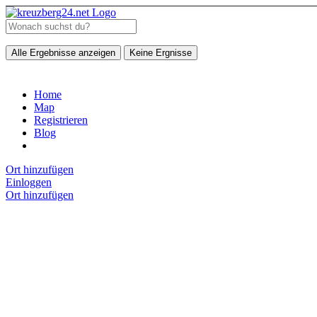
Alle Ergebnisse anzeigen
Keine Ergnisse
Home
Map
Registrieren
Blog
Ort hinzufügen
Einloggen
Ort hinzufügen