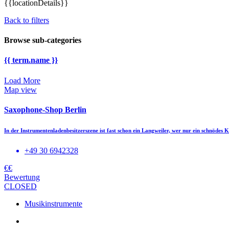
{{locationDetails}}
Back to filters
Browse sub-categories
{{ term.name }}
Load More
Map view
Saxophone-Shop Berlin
In der Instrumentenladenbesitzerszene ist fast schon ein Langweiler, wer nur ein schnödes
+49 30 6942328
€€
Bewertung
CLOSED
Musikinstrumente