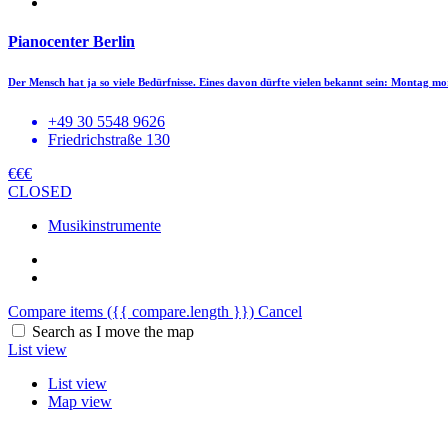
Pianocenter Berlin
Der Mensch hat ja so viele Bedürfnisse. Eines davon dürfte vielen bekannt sein: Montag 
+49 30 5548 9626
Friedrichstraße 130
€€€
CLOSED
Musikinstrumente
Compare items
({{ compare.length }})
Cancel
Search as I move the map
List view
List view
Map view