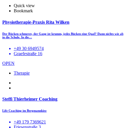
Quick view
Bookmark
Physiotherapie-Praxis Rita Wilken
Der Rücken schmerzt, der Gang ist krumm, jedes Bücken eine Qual? Dann nichts wie ab
in die Schule. In die…
+49 30 6949574
Graefestraße 16
OPEN
Therapie
Steffi Thierheimer Coaching
Life Coaching im Bergmannkiez
+49 179 7369621
Friesenstraße 3