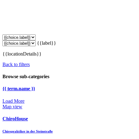
{{label}}
{{locationDetails}}
Back to filters
Browse sub-categories
{{ term.name }}
Load More
Map view
ChiroHouse
Chiropraktiker in der Steinstraße