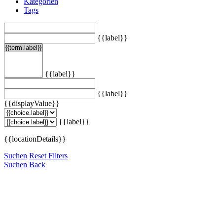
Kategorien
Tags
{{label}}
{{label}}
{{label}}
{{displayValue}}
{{label}}
{{locationDetails}}
Suchen
Reset Filters
Suchen
Back