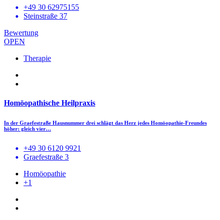
+49 30 62975155
Steinstraße 37
Bewertung
OPEN
Therapie
Homöopathische Heilpraxis
In der Graefestraße Hausnummer drei schlägt das Herz jedes Homöopathie-Freundes
höher: gleich vier…
+49 30 6120 9921
Graefestraße 3
Homöopathie
+1