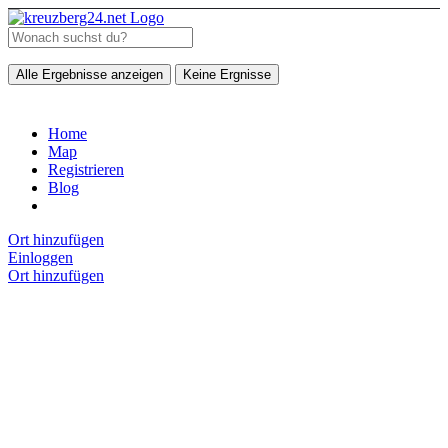
Alle Ergebnisse anzeigen
Keine Ergnisse
Home
Map
Registrieren
Blog
Ort hinzufügen
Einloggen
Ort hinzufügen