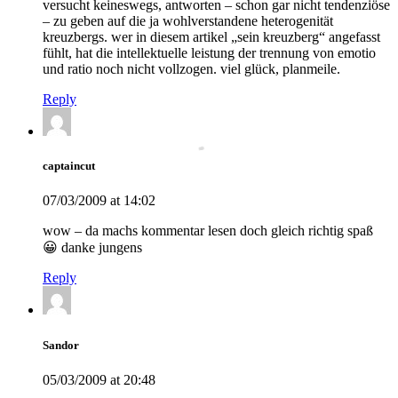
versucht keineswegs, antworten – schon gar nicht tendenziöse
– zu geben auf die ja wohlverstandene heterogenität
kreuzbergs. wer in diesem artikel „sein kreuzberg“ angefasst
fühlt, hat die intellektuelle leistung der trennung von emotio
und ratio noch nicht vollzogen. viel glück, planmeile.
Reply
captaincut
07/03/2009 at 14:02
wow – da machs kommentar lesen doch gleich richtig spaß
😀 danke jungens
Reply
Sandor
05/03/2009 at 20:48