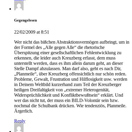
Gegengelesen
22/02/2009 at 8:51
Wer nicht das bißchen Abstraktionsvermögen aufbringt, um in
der Formel des „Alle gegen Alle“ die rhetorische
Überspitzung einer gesellschaftlichen Fehlentwicklung zu
erkennen, die leider auch Kreuzberg erfasst, dem muss
unterstellt werden, dass es ihm allein darum geht, an dieser
Stelle Dampf abzulassen. Man darf also, geht es nach Dir,
„Planmeile“, über Kreuzberg offensichtlich nur schön reden.
Probleme, Gewalt, Frustration und Hilflosigkeit usw. werden
in Deinem Weltbild kurzerhand zum Teil der Kreuzberger
heiligen Dreifaltigkeit von „extremer Heterogenität,
Widersprüchlichkeit und Konfliktbewußtsein“ erklärt. Und
wer das nicht tut, der muss ein BILD-Volontär sein bzw.
nochmal die Schulbank drücken. Wie tendenziös, Planmeile.
Ärgerlich.
Reply