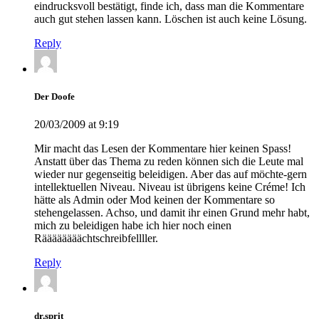
eindrucksvoll bestätigt, finde ich, dass man die Kommentare
auch gut stehen lassen kann. Löschen ist auch keine Lösung.
Reply
Der Doofe
20/03/2009 at 9:19
Mir macht das Lesen der Kommentare hier keinen Spass!
Anstatt über das Thema zu reden können sich die Leute mal
wieder nur gegenseitig beleidigen. Aber das auf möchte-gern
intellektuellen Niveau. Niveau ist übrigens keine Créme! Ich
hätte als Admin oder Mod keinen der Kommentare so
stehengelassen. Achso, und damit ihr einen Grund mehr habt,
mich zu beleidigen habe ich hier noch einen
Räääääääächtschreibfellller.
Reply
dr.sprit