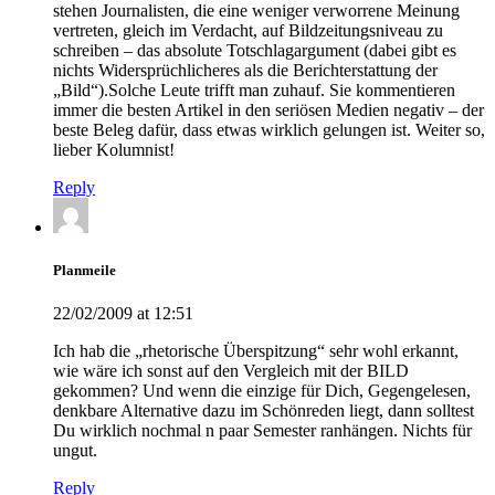
stehen Journalisten, die eine weniger verworrene Meinung
vertreten, gleich im Verdacht, auf Bildzeitungsniveau zu
schreiben – das absolute Totschlagargument (dabei gibt es
nichts Widersprüchlicheres als die Berichterstattung der
„Bild“).Solche Leute trifft man zuhauf. Sie kommentieren
immer die besten Artikel in den seriösen Medien negativ – der
beste Beleg dafür, dass etwas wirklich gelungen ist. Weiter so,
lieber Kolumnist!
Reply
Planmeile
22/02/2009 at 12:51
Ich hab die „rhetorische Überspitzung“ sehr wohl erkannt,
wie wäre ich sonst auf den Vergleich mit der BILD
gekommen? Und wenn die einzige für Dich, Gegengelesen,
denkbare Alternative dazu im Schönreden liegt, dann solltest
Du wirklich nochmal n paar Semester ranhängen. Nichts für
ungut.
Reply