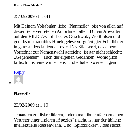
Kein Plan Meile?
25/02/2009 at 15:41
Mit Deinem Vokabular, liebe „Planmeile“, bist von allen auf
dieser Seite vertretenen AutorInnen allein Du ein Anwärter
auf den BILD-Award. Leeres Geschwätz, Worthülsen und
geradezu paranoides Hineingelese vorgefertigter Feindbilder
in ganz anders lautende Texte. Das Stichwort, das einem
Vorredner zur Namenswahl gereichte, ist gar nicht schlecht:
„Gegenlesen“ – auch der eigenen Gedanken, womöglich
kritisch – ist eine wünschens- und erhaltenswerte Tugend.
Reply
Planmeile
23/02/2009 at 1:19
Jemanden zu diskreditieren, indem man ihn einfach zu einem
Vertreter einer anderen „Spezies“ macht, ist nur der übliche
intellektuelle Rassenwahn. Und „Spitzklicker“…das steckt