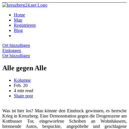
Home
Map
Registrieren
Blog
Ort hinzufügen
Einloggen
Ort hinzufügen
Alle gegen Alle
Kolumne
Feb. 20
4 min read
Share post
Was ist hier los? Man könnte den Eindruck gewinnen, es herrsche
Krieg in Kreuzberg. Eine Demonstration gegen die Drogenszene am
Kottbusser Tor, eingeworfene Scheiben an Wohnhäusern,
brennende Autos, bespuckte, angepöbelte und geschlagene