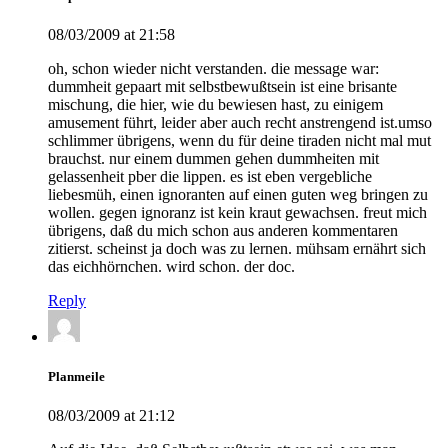
08/03/2009 at 21:58
oh, schon wieder nicht verstanden. die message war:
dummheit gepaart mit selbstbewußtsein ist eine brisante
mischung, die hier, wie du bewiesen hast, zu einigem
amusement führt, leider aber auch recht anstrengend ist.umso
schlimmer übrigens, wenn du für deine tiraden nicht mal mut
brauchst. nur einem dummen gehen dummheiten mit
gelassenheit pber die lippen. es ist eben vergebliche
liebesmüh, einen ignoranten auf einen guten weg bringen zu
wollen. gegen ignoranz ist kein kraut gewachsen. freut mich
übrigens, daß du mich schon aus anderen kommentaren
zitierst. scheinst ja doch was zu lernen. mühsam ernährt sich
das eichhörnchen. wird schon. der doc.
Reply
Planmeile
08/03/2009 at 21:12