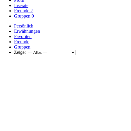
Profil
Inserate
Freunde
2
Gruppen
0
Persönlich
Erwähnungen
Favoriten
Freunde
Gruppen
Zeige: