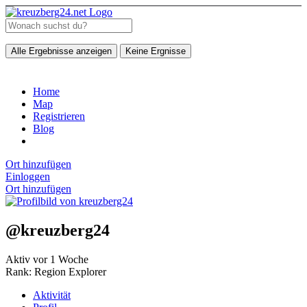
Alle Ergebnisse anzeigen
Keine Ergnisse
Home
Map
Registrieren
Blog
Ort hinzufügen
Einloggen
Ort hinzufügen
@kreuzberg24
Aktiv vor 1 Woche
Rank: Region Explorer
Aktivität