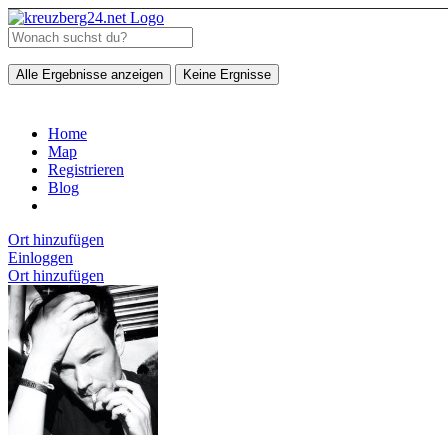
Alle Ergebnisse anzeigen
Keine Ergnisse
Home
Map
Registrieren
Blog
Ort hinzufügen
Einloggen
Ort hinzufügen