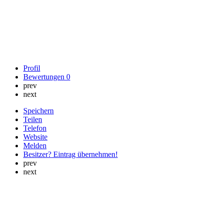
Profil
Bewertungen
0
prev
next
Speichern
Teilen
Telefon
Website
Melden
Besitzer? Eintrag übernehmen!
prev
next