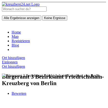
Alle Ergebnisse anzeigen
Keine Ergnisse
Home
Map
Registrieren
Blog
Ort hinzufügen
Einloggen
Ort hinzufügen
Bürgeramt 3 Bezirksamt Friedrichshain-
Kreuzberg von Berlin
Bewerten