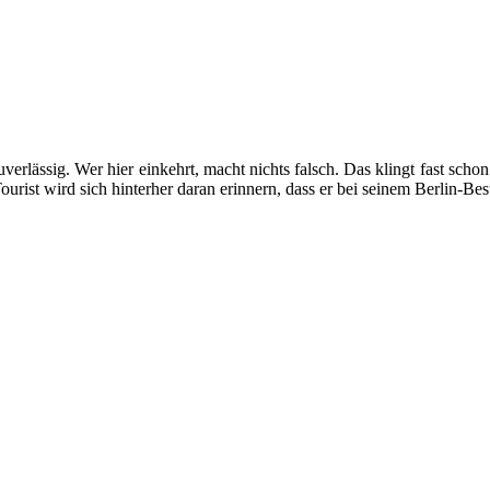
rlässig. Wer hier einkehrt, macht nichts falsch. Das klingt fast schon 
Tourist wird sich hinterher daran erinnern, dass er bei seinem Berlin-Be