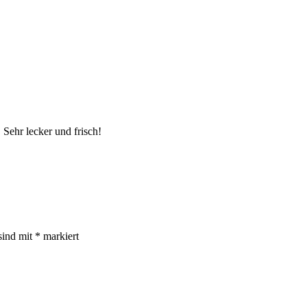
 Sehr lecker und frisch!
sind mit
*
markiert