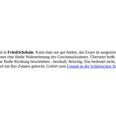
al in
Friedrichshain
. Kann man nur gut finden, das Essen ist ausgezei
ichnet eine fünfte Wahrnehmung des Geschmackssinnes. Übersetzt heißt 
fünfte Richtung beschrieben - herzhaft, fleischig. Das bedeutet nicht, d
wird mit Bio-Zutaten gekocht. Gehört zum
Umami in der Schlesischen St