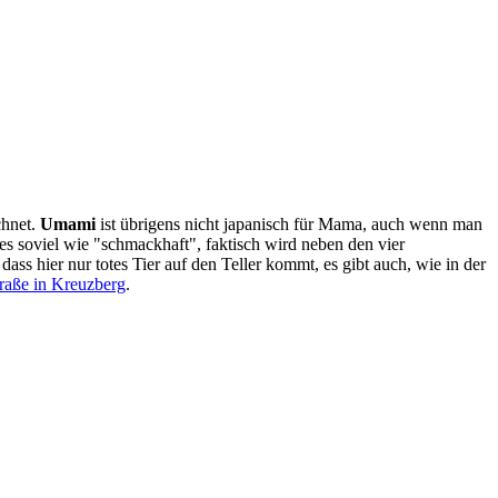
chnet.
Umami
ist übrigens nicht japanisch für Mama, auch wenn man
es soviel wie "schmackhaft", faktisch wird neben den vier
ass hier nur totes Tier auf den Teller kommt, es gibt auch, wie in der
raße in Kreuzberg
.