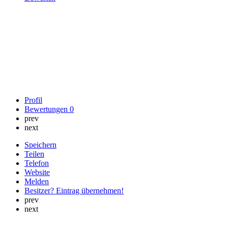
Profil
Bewertungen
0
prev
next
Speichern
Teilen
Telefon
Website
Melden
Besitzer? Eintrag übernehmen!
prev
next