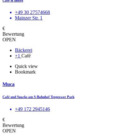
Café & Bistro
+49 30 27574668
Mainzer Str. 1
€
Bewertung
OPEN
Bäckerei
+1
Café
Quick view
Bookmark
Muca
Café und Snacks am S-Bahnhof Treptower Park
+49 172 2945146
€
Bewertung
OPEN