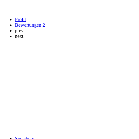
Profil
Bewertungen
2
prev
next
Speichern