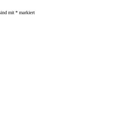
sind mit
*
markiert