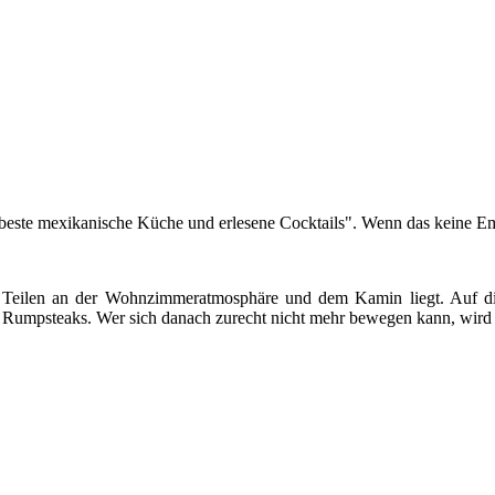
"beste mexikanische Küche und erlesene Cocktails". Wenn das keine Em
n Teilen an der Wohnzimmeratmosphäre und dem Kamin liegt. Auf di
re Rumpsteaks. Wer sich danach zurecht nicht mehr bewegen kann, wird 