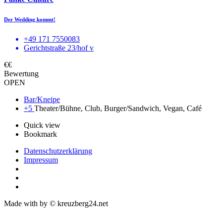
Der Wedding kommt!
+49 171 7550083
Gerichtstraße 23/hof v
€€
Bewertung
OPEN
Bar/Kneipe
+5
Theater/Bühne, Club, Burger/Sandwich, Vegan, Café
Quick view
Bookmark
Datenschutzerklärung
Impressum
Made with
by © kreuzberg24.net