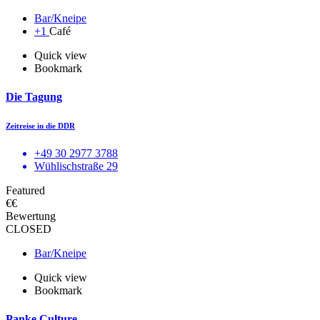
Bar/Kneipe
+1
Café
Quick view
Bookmark
Die Tagung
Zeitreise in die DDR
+49 30 2977 3788
Wühlischstraße 29
Featured
€€
Bewertung
CLOSED
Bar/Kneipe
Quick view
Bookmark
Panke Culture