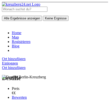
Alle Ergebnisse anzeigen
Keine Ergnisse
Home
Map
Registrieren
Blog
Ort hinzufügen
Einloggen
Ort hinzufügen
Destille
Preis
€€
Bewerten