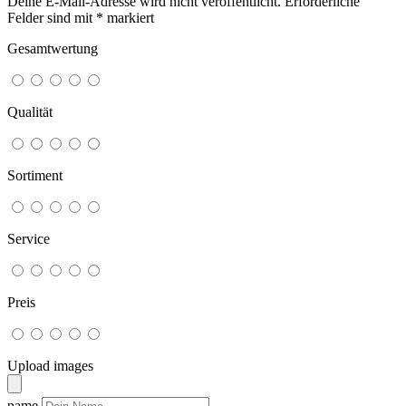
Deine E-Mail-Adresse wird nicht veröffentlicht.
Erforderliche
Felder sind mit
*
markiert
Gesamtwertung
Qualität
Sortiment
Service
Preis
Upload images
name