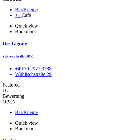
Bar/Kneipe
+1
Café
Quick view
Bookmark
Die Tagung
Zeitreise in die DDR
+49 30 2977 3788
Wühlischstraße 29
Featured
€€
Bewertung
OPEN
Bar/Kneipe
Quick view
Bookmark