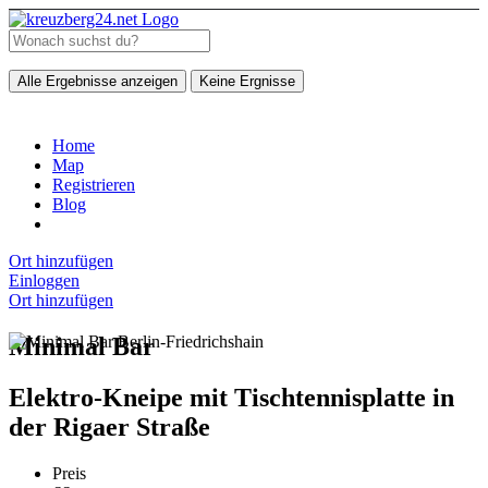
Alle Ergebnisse anzeigen
Keine Ergnisse
Home
Map
Registrieren
Blog
Ort hinzufügen
Einloggen
Ort hinzufügen
Minimal Bar
Elektro-Kneipe mit Tischtennisplatte in
der Rigaer Straße
Preis