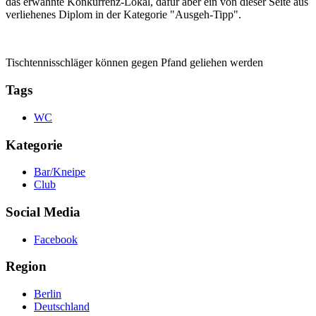
das erwähnte Konkurrenz-Lokal, dafür aber ein von dieser Seite aus
verliehenes Diplom in der Kategorie "Ausgeh-Tipp".
Tischtennisschläger können gegen Pfand geliehen werden
Tags
WC
Kategorie
Bar/Kneipe
Club
Social Media
Facebook
Region
Berlin
Deutschland