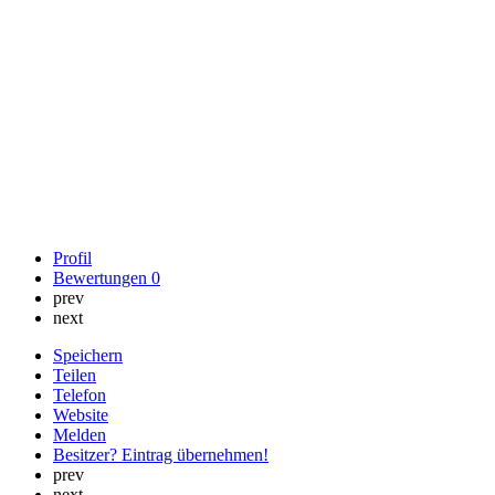
Profil
Bewertungen
0
prev
next
Speichern
Teilen
Telefon
Website
Melden
Besitzer? Eintrag übernehmen!
prev
next