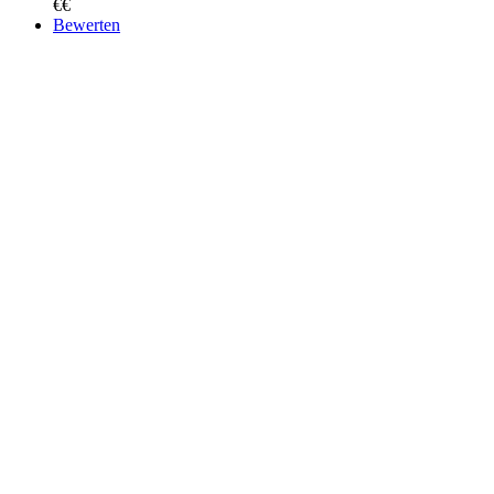
€€
Bewerten