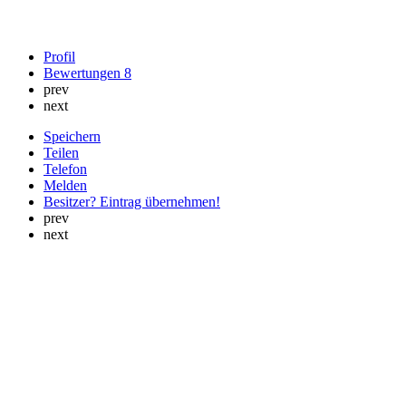
Profil
Bewertungen
8
prev
next
Speichern
Teilen
Telefon
Melden
Besitzer? Eintrag übernehmen!
prev
next