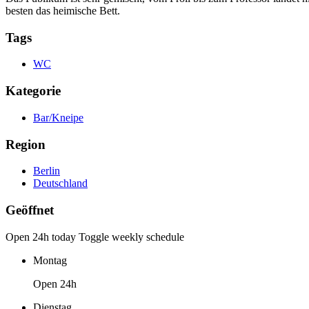
besten das heimische Bett.
Tags
WC
Kategorie
Bar/Kneipe
Region
Berlin
Deutschland
Geöffnet
Open 24h today
Toggle weekly schedule
Montag
Open 24h
Dienstag