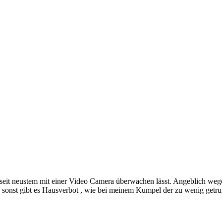
seit neustem mit einer Video Camera überwachen lässt. Angeblich wegen 
h sonst gibt es Hausverbot , wie bei meinem Kumpel der zu wenig getr