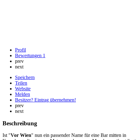
Profil
Bewertungen
1
prev
next
Speichern
Teilen
Website
Melden
Besitzer? Eintrag übernehmen!
prev
next
Beschreibung
Ist "
Vor Wien
" nun ein passender Name für eine Bar mitten in