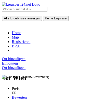
Alle Ergebnisse anzeigen
Keine Ergnisse
Home
Map
Registrieren
Blog
Ort hinzufügen
Einloggen
Ort hinzufügen
Vor Wien
Preis
€€
Bewerten