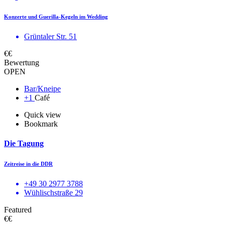
Konzerte und Guerilla-Kegeln im Wedding
Grüntaler Str. 51
€€
Bewertung
OPEN
Bar/Kneipe
+1
Café
Quick view
Bookmark
Die Tagung
Zeitreise in die DDR
+49 30 2977 3788
Wühlischstraße 29
Featured
€€