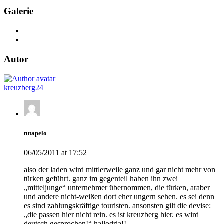
Galerie
Autor
kreuzberg24
tutapelo
06/05/2011 at 17:52
also der laden wird mittlerweile ganz und gar nicht mehr von
türken geführt. ganz im gegenteil haben ihn zwei
„mitteljunge“ unternehmer übernommen, die türken, araber
und andere nicht-weißen dort eher ungern sehen. es sei denn
es sind zahlungskräftige touristen. ansonsten gilt die devise:
„die passen hier nicht rein. es ist kreuzberg hier. es wird
deutsch gesprochen!“ hallodria!!