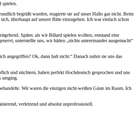
 spielen.
dlich begrüßt wurden, reagierte sie auf unser Hallo gar nicht. Beim
 sich, überhaupt auf unsere Bitte einzugehen. Ich war einfach schon
tgehend. Später, als wir Billard spielen wollten, entstand eine
enervt, unterstellte uns, wir hätten „nichts untereinander ausgemacht“
dich angegriffen? Ok, dann halt nicht.“ Danach nahm sie uns das
 höflich und nüchtern, haben perfekt Hochdeutsch gesprochen und uns
ns umging.
behandelte. Wir waren die einzigen nicht-weißen Gäste im Raum. Ich
inierend, verletzend und absolut unprofessionell.