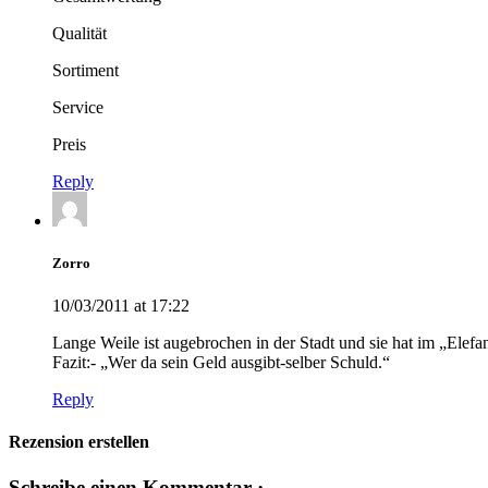
Qualität
Sortiment
Service
Preis
Reply
Zorro
10/03/2011 at 17:22
Lange Weile ist augebrochen in der Stadt und sie hat im „Elefa
Fazit:- „Wer da sein Geld ausgibt-selber Schuld.“
Reply
Rezension erstellen
Schreibe einen Kommentar ·