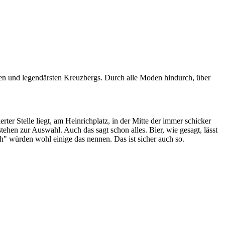
sten und legendärsten Kreuzbergs. Durch alle Moden hindurch, über
r Stelle liegt, am Heinrichplatz, in der Mitte der immer schicker
ehen zur Auswahl. Auch das sagt schon alles. Bier, wie gesagt, lässt
ch" würden wohl einige das nennen. Das ist sicher auch so.