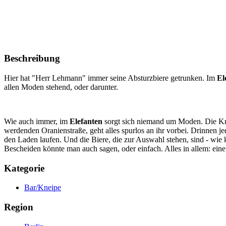
Beschreibung
Hier hat "Herr Lehmann" immer seine Absturzbiere getrunken. Im
El
allen Moden stehend, oder darunter.
Wie auch immer, im
Elefanten
sorgt sich niemand um Moden. Die Knei
werdenden Oranienstraße, geht alles spurlos an ihr vorbei. Drinnen j
den Laden laufen. Und die Biere, die zur Auswahl stehen, sind - wie 
Bescheiden könnte man auch sagen, oder einfach. Alles in allem: eine
Kategorie
Bar/Kneipe
Region