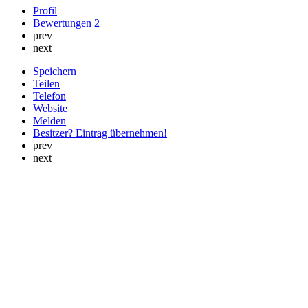
Profil
Bewertungen
2
prev
next
Speichern
Teilen
Telefon
Website
Melden
Besitzer? Eintrag übernehmen!
prev
next