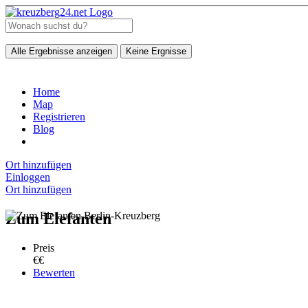
Alle Ergebnisse anzeigen
Keine Ergnisse
Home
Map
Registrieren
Blog
Ort hinzufügen
Einloggen
Ort hinzufügen
Zum Elefanten
Preis
€€
Bewerten