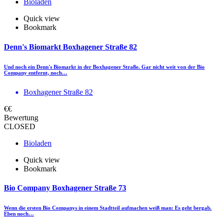
Bioladen
Quick view
Bookmark
Denn's Biomarkt Boxhagener Straße 82
Und noch ein Denn's Biomarkt in der Boxhagener Straße. Gar nicht weit von der Bio
Company entfernt, noch…
Boxhagener Straße 82
€€
Bewertung
CLOSED
Bioladen
Quick view
Bookmark
Bio Company Boxhagener Straße 73
Wenn die ersten Bio Companys in einem Stadtteil aufmachen weiß man: Es geht bergab.
Eben noch…