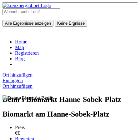
Alle Ergebnisse anzeigen
Keine Ergnisse
Home
Map
Registrieren
Blog
Ort hinzufügen
Einloggen
Ort hinzufügen
Denn's Biomarkt Hanne-Sobek-Platz
Biomarkt am Hanne-Sobek-Platz
Preis
€€
Bewerten