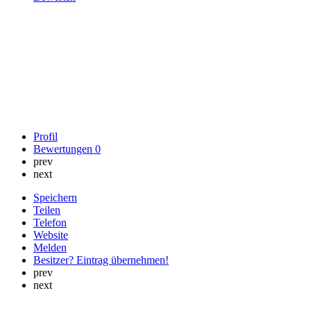
Profil
Bewertungen
0
prev
next
Speichern
Teilen
Telefon
Website
Melden
Besitzer? Eintrag übernehmen!
prev
next