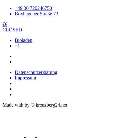
+49 30 720246750
Boxhagener Straße 73
€€
CLOSED
Bioladen
+1
Datenschutzerklärung
Impressum
Made with
by © kreuzberg24.net