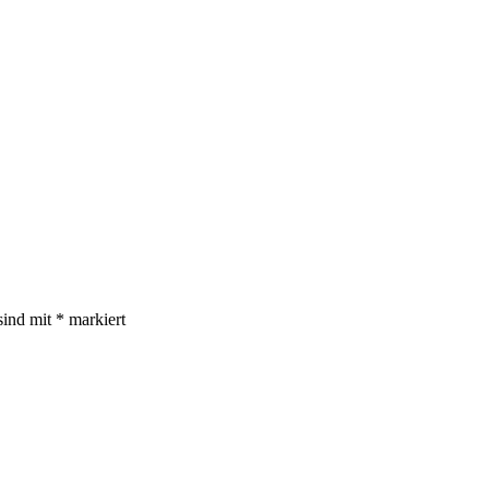
sind mit
*
markiert