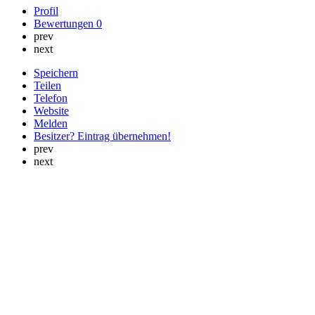
Profil
Bewertungen
0
prev
next
Speichern
Teilen
Telefon
Website
Melden
Besitzer? Eintrag übernehmen!
prev
next