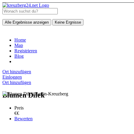
Alle Ergebnisse anzeigen
Keine Ergnisse
Home
Map
Registrieren
Blog
Ort hinzufügen
Einloggen
Ort hinzufügen
Blumen Dilek
Preis
€€
Bewerten