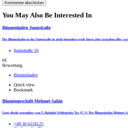
You May Also Be Interested In
Blumenladen Jungstraße
Der Blumenladen in der Jungstraße ist nicht besonders groß, bietet aber trotzdem alles, 
Jungstraße 10
€€
Bewertung
Blumenladen
Quick view
Bookmark
Blumengeschäft Mehmet Sahin
Liegt direkt gegenüber vom U-Bahnhof Schlesisches Tor (U 1). Der Blumenladen Mehmet S
+49 30 6118125