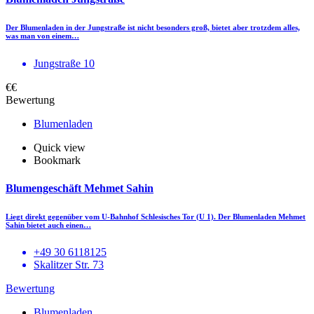
Der Blumenladen in der Jungstraße ist nicht besonders groß, bietet aber trotzdem alles,
was man von einem…
Jungstraße 10
€€
Bewertung
Blumenladen
Quick view
Bookmark
Blumengeschäft Mehmet Sahin
Liegt direkt gegenüber vom U-Bahnhof Schlesisches Tor (U 1). Der Blumenladen Mehmet
Sahin bietet auch einen…
+49 30 6118125
Skalitzer Str. 73
Bewertung
Blumenladen