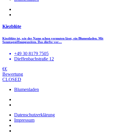
Kiezblüte
Kiezblüte ist, wie der Name schon vermuten lässt, ein Blumenladen. Mit
Sonntagsöffnungszeiten. Das dürfte vor…
+49 30 8179 7505
Dieffenbachstraße 12
€€
Bewertung
CLOSED
Blumenladen
Datenschutzerklärung
Impressum