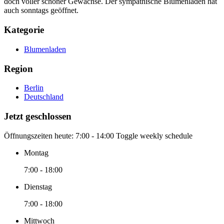
doch voller schöner Gewächse. Der sympathische Blumenladen hat
auch sonntags geöffnet.
Kategorie
Blumenladen
Region
Berlin
Deutschland
Jetzt geschlossen
Öffnungszeiten heute:
7:00 - 14:00
Toggle weekly schedule
Montag
7:00 - 18:00
Dienstag
7:00 - 18:00
Mittwoch