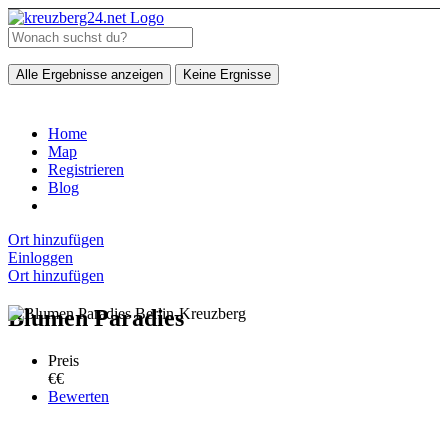
Alle Ergebnisse anzeigen
Keine Ergnisse
Home
Map
Registrieren
Blog
Ort hinzufügen
Einloggen
Ort hinzufügen
Blumen Paradies
Preis
€€
Bewerten