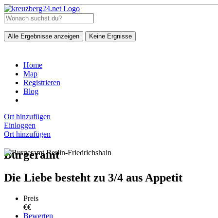
Alle Ergebnisse anzeigen
Keine Ergnisse
Home
Map
Registrieren
Blog
Ort hinzufügen
Einloggen
Ort hinzufügen
Burgeramt
Die Liebe besteht zu 3/4 aus Appetit
Preis
€€
Bewerten