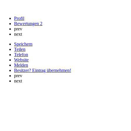
Profil
Bewertungen
2
prev
next
Speichern
Teilen
Telefon
Website
Melden
Besitzer? Eintrag übernehmen!
prev
next