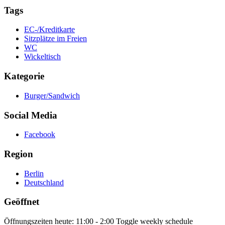
Tags
EC-/Kreditkarte
Sitzplätze im Freien
WC
Wickeltisch
Kategorie
Burger/Sandwich
Social Media
Facebook
Region
Berlin
Deutschland
Geöffnet
Öffnungszeiten heute:
11:00 - 2:00
Toggle weekly schedule