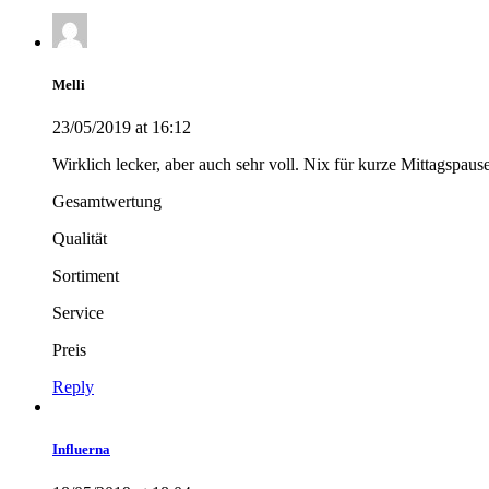
Melli
23/05/2019 at 16:12
Wirklich lecker, aber auch sehr voll. Nix für kurze Mittagspause
Gesamtwertung
Qualität
Sortiment
Service
Preis
Reply
Influerna