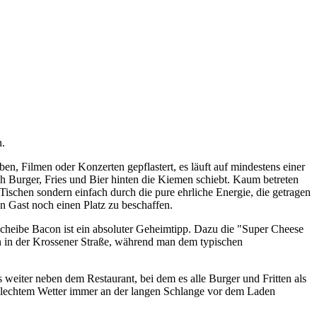
n.
n, Filmen oder Konzerten gepflastert, es läuft auf mindestens einer
 Burger, Fries und Bier hinten die Kiemen schiebt. Kaum betreten
Tischen sondern einfach durch die pure ehrliche Energie, die getragen
n Gast noch einen Platz zu beschaffen.
 Scheibe Bacon ist ein absoluter Geheimtipp. Dazu die "Super Cheese
n in der Krossener Straße, während man dem typischen
 weiter neben dem Restaurant, bei dem es alle Burger und Fritten als
lechtem Wetter immer an der langen Schlange vor dem Laden