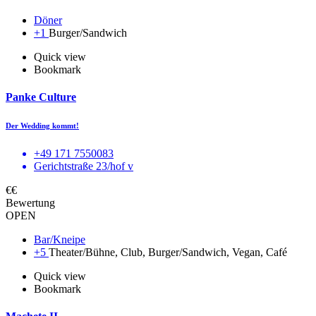
Döner
+1
Burger/Sandwich
Quick view
Bookmark
Panke Culture
Der Wedding kommt!
+49 171 7550083
Gerichtstraße 23/hof v
€€
Bewertung
OPEN
Bar/Kneipe
+5
Theater/Bühne, Club, Burger/Sandwich, Vegan, Café
Quick view
Bookmark