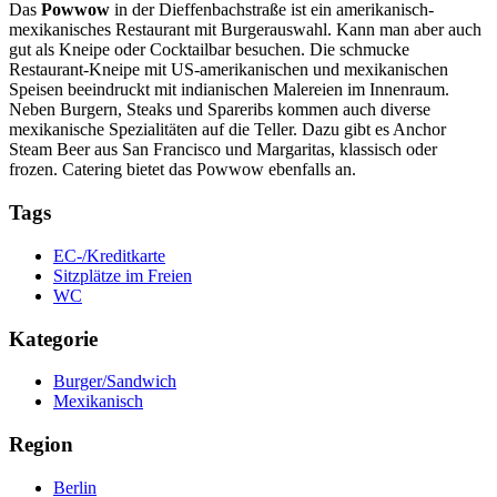
Das
Powwow
in der Dieffenbachstraße ist ein amerikanisch-
mexikanisches Restaurant mit Burgerauswahl. Kann man aber auch
gut als Kneipe oder Cocktailbar besuchen. Die schmucke
Restaurant-Kneipe mit US-amerikanischen und mexikanischen
Speisen beeindruckt mit indianischen Malereien im Innenraum.
Neben Burgern, Steaks und Spareribs kommen auch diverse
mexikanische Spezialitäten auf die Teller. Dazu gibt es Anchor
Steam Beer aus San Francisco und Margaritas, klassisch oder
frozen. Catering bietet das Powwow ebenfalls an.
Tags
EC-/Kreditkarte
Sitzplätze im Freien
WC
Kategorie
Burger/Sandwich
Mexikanisch
Region
Berlin