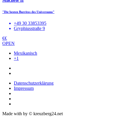
Machete II
"Die besten Burritos des Universums"
+49 30 33853395
Gryphiusstraße 9
€€
OPEN
Mexikanisch
+1
Datenschutzerklärung
Impressum
Made with
by © kreuzberg24.net