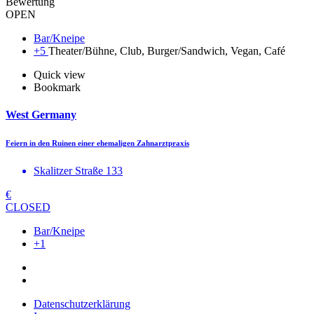
Bewertung
OPEN
Bar/Kneipe
+5
Theater/Bühne, Club, Burger/Sandwich, Vegan, Café
Quick view
Bookmark
West Germany
Feiern in den Ruinen einer ehemaligen Zahnarztpraxis
Skalitzer Straße 133
€
CLOSED
Bar/Kneipe
+1
Datenschutzerklärung