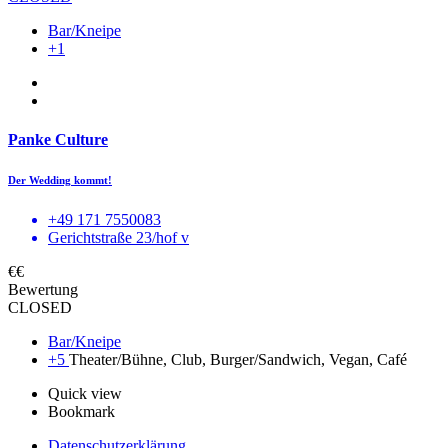
Bar/Kneipe
+1
Panke Culture
Der Wedding kommt!
+49 171 7550083
Gerichtstraße 23/hof v
€€
Bewertung
CLOSED
Bar/Kneipe
+5
Theater/Bühne, Club, Burger/Sandwich, Vegan, Café
Quick view
Bookmark
Datenschutzerklärung