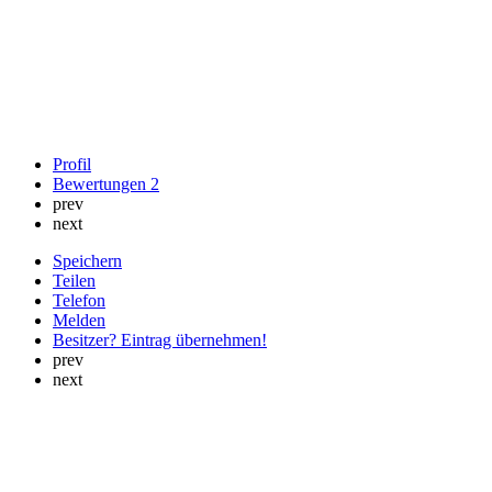
Profil
Bewertungen
2
prev
next
Speichern
Teilen
Telefon
Melden
Besitzer? Eintrag übernehmen!
prev
next