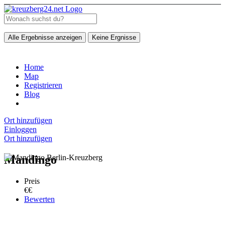
Alle Ergebnisse anzeigen
Keine Ergnisse
Home
Map
Registrieren
Blog
Ort hinzufügen
Einloggen
Ort hinzufügen
Mandingo
Preis
€€
Bewerten