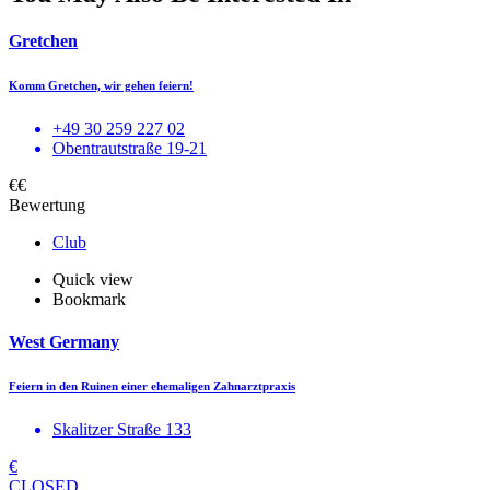
Gretchen
Komm Gretchen, wir gehen feiern!
+49 30 259 227 02
Obentrautstraße 19-21
€€
Bewertung
Club
Quick view
Bookmark
West Germany
Feiern in den Ruinen einer ehemaligen Zahnarztpraxis
Skalitzer Straße 133
€
CLOSED