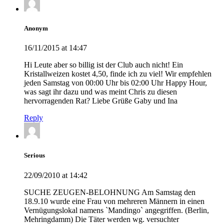
Anonym
16/11/2015 at 14:47
Hi Leute aber so billig ist der Club auch nicht! Ein
Kristallweizen kostet 4,50, finde ich zu viel! Wir empfehlen
jeden Samstag von 00:00 Uhr bis 02:00 Uhr Happy Hour,
was sagt ihr dazu und was meint Chris zu diesen
hervorragenden Rat? Liebe Grüße Gaby und Ina
Reply
Serious
22/09/2010 at 14:42
SUCHE ZEUGEN-BELOHNUNG Am Samstag den
18.9.10 wurde eine Frau von mehreren Männern in einen
Vernügungslokal namens `Mandingo` angegriffen. (Berlin,
Mehringdamm) Die Täter werden wg. versuchter