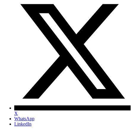
X
WhatsApp
LinkedIn