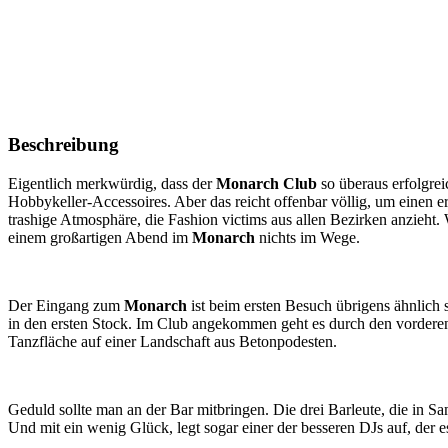
Beschreibung
Eigentlich merkwürdig, dass der
Monarch Club
so überaus erfolgrei
Hobbykeller-Accessoires. Aber das reicht offenbar völlig, um einen e
trashige Atmosphäre, die Fashion victims aus allen Bezirken anzieht. W
einem großartigen Abend im
Monarch
nichts im Wege.
Der Eingang zum
Monarch
ist beim ersten Besuch übrigens ähnlich 
in den ersten Stock. Im Club angekommen geht es durch den vorderen B
Tanzfläche auf einer Landschaft aus Betonpodesten.
Geduld sollte man an der Bar mitbringen. Die drei Barleute, die in Sa
Und mit ein wenig Glück, legt sogar einer der besseren DJs auf, der e