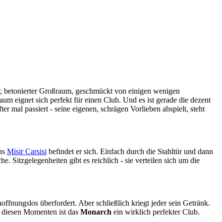
r, betonierter Großraum, geschmückt von einigen wenigen
um eignet sich perfekt für einen Club. Und es ist gerade die dezent
er mal passiert - seine eigenen, schrägen Vorlieben abspielt, steht
ns
Misir Carsisi
befindet er sich. Einfach durch die Stahltür und dann
 Sitzgelegenheiten gibt es reichlich - sie verteilen sich um die
ffnungslos überfordert. Aber schließlich kriegt jeder sein Getränk.
In diesen Momenten ist das
Monarch
ein wirklich perfekter Club.