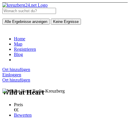
Alle Ergebnisse anzeigen
Keine Ergnisse
Home
Map
Registrieren
Blog
Ort hinzufügen
Einloggen
Ort hinzufügen
Wild at Heart
Preis
€€
Bewerten