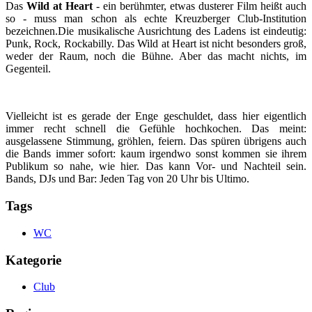
Das
Wild at Heart
- ein berühmter, etwas dusterer Film heißt auch
so - muss man schon als echte Kreuzberger Club-Institution
bezeichnen.Die musikalische Ausrichtung des Ladens ist eindeutig:
Punk, Rock, Rockabilly. Das Wild at Heart ist nicht besonders groß,
weder der Raum, noch die Bühne. Aber das macht nichts, im
Gegenteil.
Vielleicht ist es gerade der Enge geschuldet, dass hier eigentlich
immer recht schnell die Gefühle hochkochen. Das meint:
ausgelassene Stimmung, gröhlen, feiern. Das spüren übrigens auch
die Bands immer sofort: kaum irgendwo sonst kommen sie ihrem
Publikum so nahe, wie hier. Das kann Vor- und Nachteil sein.
Bands, DJs und Bar: Jeden Tag von 20 Uhr bis Ultimo.
Tags
WC
Kategorie
Club