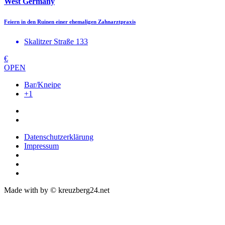
West Germany
Feiern in den Ruinen einer ehemaligen Zahnarztpraxis
Skalitzer Straße 133
€
OPEN
Bar/Kneipe
+1
Datenschutzerklärung
Impressum
Made with
by © kreuzberg24.net