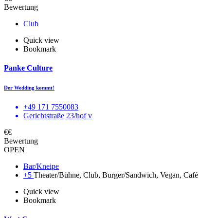
Bewertung
Club
Quick view
Bookmark
Panke Culture
Der Wedding kommt!
+49 171 7550083
Gerichtstraße 23/hof v
€€
Bewertung
OPEN
Bar/Kneipe
+5
Theater/Bühne, Club, Burger/Sandwich, Vegan, Café
Quick view
Bookmark