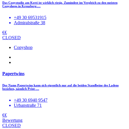
Das Copystudio am Kotti ist wirklich riesig. Zumindest im Vergleich zu den meisten
Copyshops in Kreuzberg.…
+49 30 69531915
Admiralstraße 38
€€
CLOSED
Copyshop
Papertwins
Der Name Papertwins kann sich eigentlich nur auf die beiden Standbeine des Ladens
beziehen, nämlich Print-…
+49 30 6940 9547
Urbanstraße 71
€€
Bewertung
CLOSED