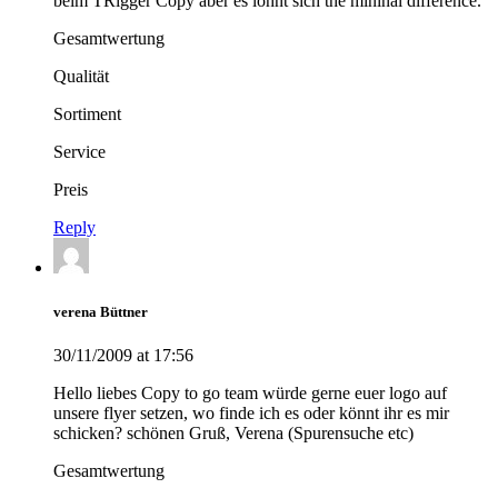
beim TRigger Copy aber es lohnt sich the mininal difference.
Gesamtwertung
Qualität
Sortiment
Service
Preis
Reply
verena Büttner
30/11/2009 at 17:56
Hello liebes Copy to go team würde gerne euer logo auf
unsere flyer setzen, wo finde ich es oder könnt ihr es mir
schicken? schönen Gruß, Verena (Spurensuche etc)
Gesamtwertung