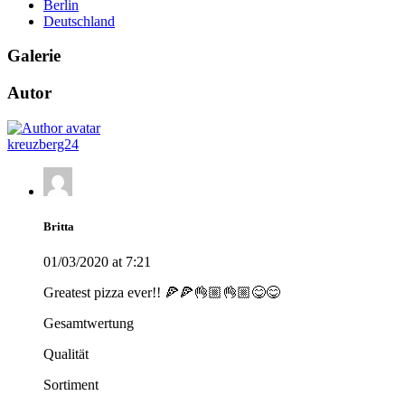
Berlin
Deutschland
Galerie
Autor
kreuzberg24
Britta
01/03/2020 at 7:21
Greatest pizza ever!! 🍕🍕👌🏼👌🏼😋😋
Gesamtwertung
Qualität
Sortiment