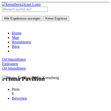
Alle Ergebnisse anzeigen
Keine Ergnisse
Home
Map
Registrieren
Blog
Ort hinzufügen
Einloggen
Ort hinzufügen
Prisma Pavillion
Preis
€
Bewerten