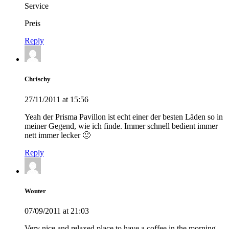
Service
Preis
Reply
Chrischy
27/11/2011 at 15:56
Yeah der Prisma Pavillon ist echt einer der besten Läden so in
meiner Gegend, wie ich finde. Immer schnell bedient immer
nett immer lecker 🙂
Reply
Wouter
07/09/2011 at 21:03
Very nice and relaxed place to have a coffee in the morning