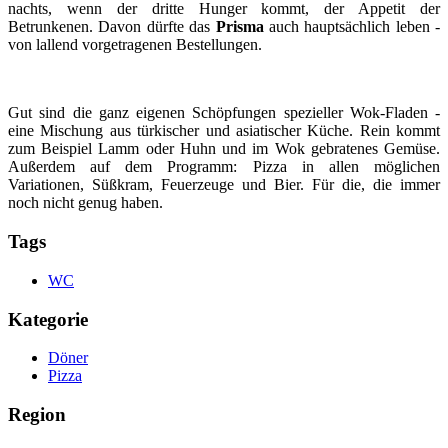
nachts, wenn der dritte Hunger kommt, der Appetit der
Betrunkenen. Davon dürfte das
Prisma
auch hauptsächlich leben -
von lallend vorgetragenen Bestellungen.
Gut sind die ganz eigenen Schöpfungen spezieller Wok-Fladen -
eine Mischung aus türkischer und asiatischer Küche. Rein kommt
zum Beispiel Lamm oder Huhn und im Wok gebratenes Gemüse.
Außerdem auf dem Programm: Pizza in allen möglichen
Variationen, Süßkram, Feuerzeuge und Bier. Für die, die immer
noch nicht genug haben.
Tags
WC
Kategorie
Döner
Pizza
Region