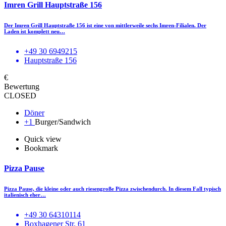
Imren Grill Hauptstraße 156
Der Imren Grill Hauptstraße 156 ist eine von mittlerweile sechs Imren-Filialen. Der
Laden ist komplett neu…
+49 30 6949215
Hauptstraße 156
€
Bewertung
CLOSED
Döner
+1
Burger/Sandwich
Quick view
Bookmark
Pizza Pause
Pizza Pause, die kleine oder auch riesengroße Pizza zwischendurch. In diesem Fall typisch
italienisch eher…
+49 30 64310114
Boxhagener Str. 61