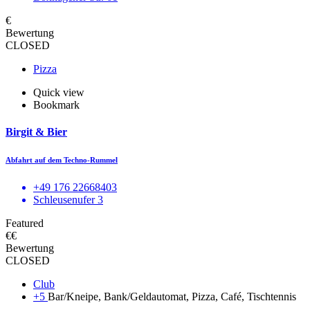
€
Bewertung
CLOSED
Pizza
Quick view
Bookmark
Birgit & Bier
Abfahrt auf dem Techno-Rummel
+49 176 22668403
Schleusenufer 3
Featured
€€
Bewertung
CLOSED
Club
+5
Bar/Kneipe, Bank/Geldautomat, Pizza, Café, Tischtennis