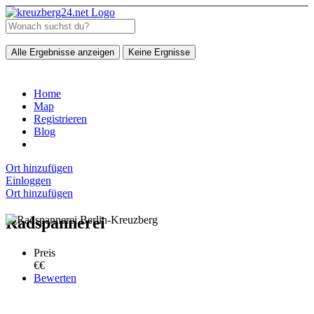
Alle Ergebnisse anzeigen
Keine Ergnisse
Home
Map
Registrieren
Blog
Ort hinzufügen
Einloggen
Ort hinzufügen
Radspannerei
Preis
€€
Bewerten