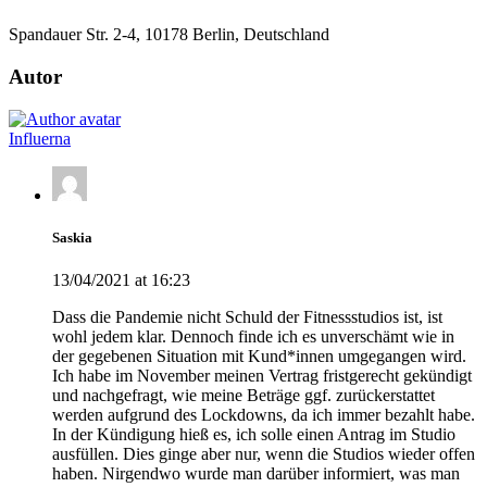
Spandauer Str. 2-4, 10178 Berlin, Deutschland
Autor
Influerna
Saskia
13/04/2021 at 16:23
Dass die Pandemie nicht Schuld der Fitnessstudios ist, ist
wohl jedem klar. Dennoch finde ich es unverschämt wie in
der gegebenen Situation mit Kund*innen umgegangen wird.
Ich habe im November meinen Vertrag fristgerecht gekündigt
und nachgefragt, wie meine Beträge ggf. zurückerstattet
werden aufgrund des Lockdowns, da ich immer bezahlt habe.
In der Kündigung hieß es, ich solle einen Antrag im Studio
ausfüllen. Dies ginge aber nur, wenn die Studios wieder offen
haben. Nirgendwo wurde man darüber informiert, was man