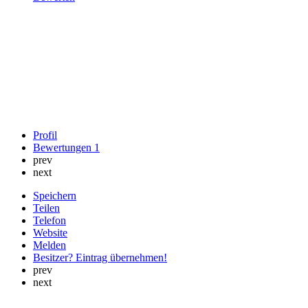
Profil
Bewertungen
1
prev
next
Speichern
Teilen
Telefon
Website
Melden
Besitzer? Eintrag übernehmen!
prev
next