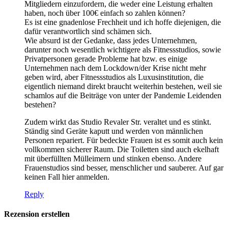
Mitgliedern einzufordern, die weder eine Leistung erhalten
haben, noch über 100€ einfach so zahlen können?
Es ist eine gnadenlose Frechheit und ich hoffe diejenigen, die
dafür verantwortlich sind schämen sich.
Wie absurd ist der Gedanke, dass jedes Unternehmen,
darunter noch wesentlich wichtigere als Fitnessstudios, sowie
Privatpersonen gerade Probleme hat bzw. es einige
Unternehmen nach dem Lockdown/der Krise nicht mehr
geben wird, aber Fitnessstudios als Luxusinstitution, die
eigentlich niemand direkt braucht weiterhin bestehen, weil sie
schamlos auf die Beiträge von unter der Pandemie Leidenden
bestehen?
Zudem wirkt das Studio Revaler Str. veraltet und es stinkt.
Ständig sind Geräte kaputt und werden von männlichen
Personen repariert. Für bedeckte Frauen ist es somit auch kein
vollkommen sicherer Raum. Die Toiletten sind auch ekelhaft
mit überfüllten Mülleimern und stinken ebenso. Andere
Frauenstudios sind besser, menschlicher und sauberer. Auf gar
keinen Fall hier anmelden.
Reply
Rezension erstellen