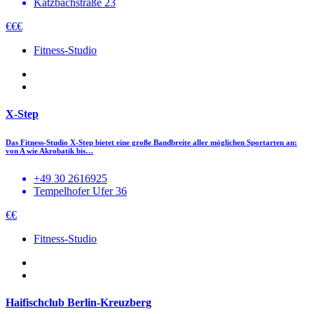
Katzbachstraße 23
€€€
Fitness-Studio
X-Step
Das Fitness-Studio X-Step bietet eine große Bandbreite aller möglichen Sportarten an:
von A wie Akrobatik bis…
+49 30 2616925
Tempelhofer Ufer 36
€€
Fitness-Studio
Haifischclub Berlin-Kreuzberg