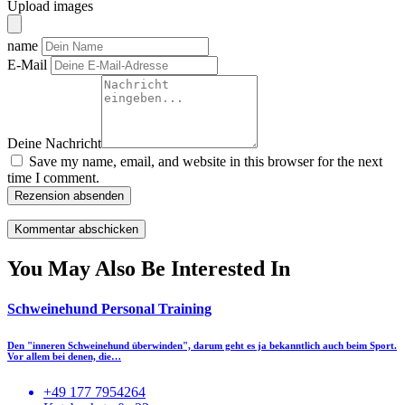
Upload images
name
E-Mail
Deine Nachricht
Save my name, email, and website in this browser for the next
time I comment.
Rezension absenden
You May Also Be Interested In
Schweinehund Personal Training
Den "inneren Schweinehund überwinden", darum geht es ja bekanntlich auch beim Sport.
Vor allem bei denen, die…
+49 177 7954264