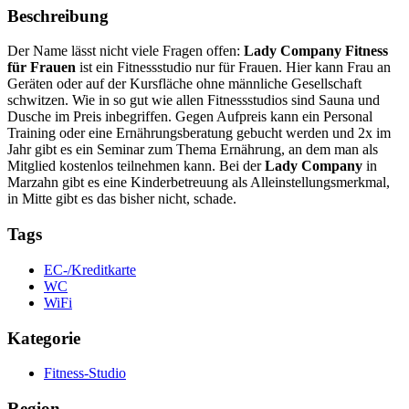
Beschreibung
Der Name lässt nicht viele Fragen offen:
Lady Company Fitness
für Frauen
ist ein Fitnessstudio nur für Frauen. Hier kann Frau an
Geräten oder auf der Kursfläche ohne männliche Gesellschaft
schwitzen. Wie in so gut wie allen Fitnessstudios sind Sauna und
Dusche im Preis inbegriffen. Gegen Aufpreis kann ein Personal
Training oder eine Ernährungsberatung gebucht werden und 2x im
Jahr gibt es ein Seminar zum Thema Ernährung, an dem man als
Mitglied kostenlos teilnehmen kann. Bei der
Lady Company
in
Marzahn gibt es eine Kinderbetreuung als Alleinstellungsmerkmal,
in Mitte gibt es das bisher nicht, schade.
Tags
EC-/Kreditkarte
WC
WiFi
Kategorie
Fitness-Studio
Region