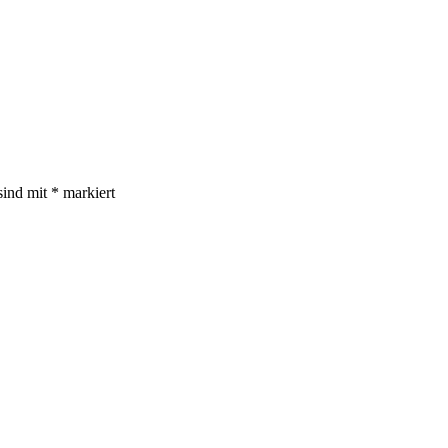
sind mit
*
markiert