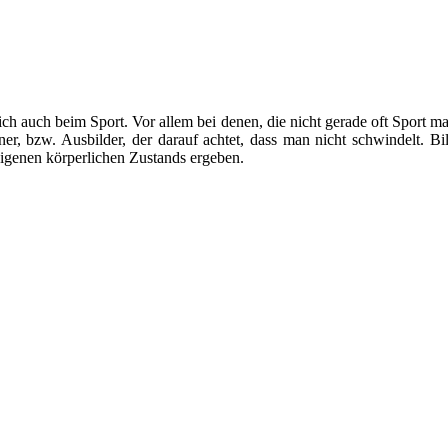
h auch beim Sport. Vor allem bei denen, die nicht gerade oft Sport m
ner, bzw. Ausbilder, der darauf achtet, dass man nicht schwindelt. Bil
eigenen körperlichen Zustands ergeben.