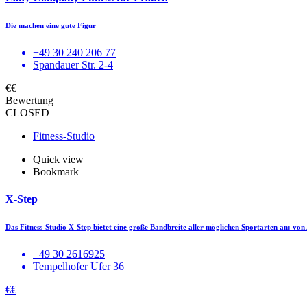
Die machen eine gute Figur
+49 30 240 206 77
Spandauer Str. 2-4
€€
Bewertung
CLOSED
Fitness-Studio
Quick view
Bookmark
X-Step
Das Fitness-Studio X-Step bietet eine große Bandbreite aller möglichen Sportarten an: vo
+49 30 2616925
Tempelhofer Ufer 36
€€