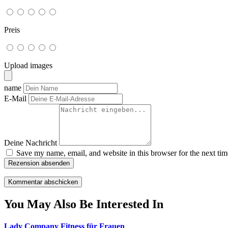
Preis
Upload images
name
E-Mail
Deine Nachricht
Save my name, email, and website in this browser for the next ti
Rezension absenden
You May Also Be Interested In
Lady Company Fitness für Frauen