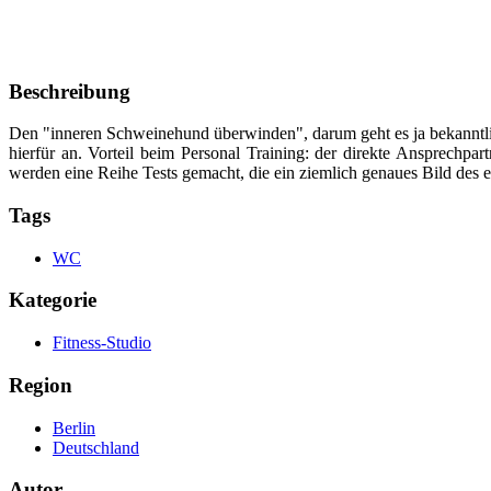
Beschreibung
Den "inneren Schweinehund überwinden", darum geht es ja bekanntlic
hierfür an. Vorteil beim Personal Training: der direkte Ansprechpart
werden eine Reihe Tests gemacht, die ein ziemlich genaues Bild des 
Tags
WC
Kategorie
Fitness-Studio
Region
Berlin
Deutschland
Autor