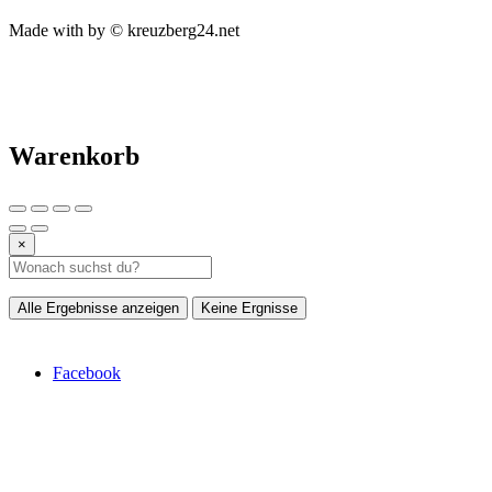
Made with
by © kreuzberg24.net
Warenkorb
×
Alle Ergebnisse anzeigen
Keine Ergnisse
Facebook