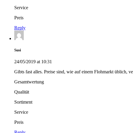
Service
Preis
Reply
Susi
24/05/2019 at 10:31
Gibts fast alles. Preise sind, wie auf einem Flohmarkt üblich, v
Gesamtwertung
Qualität
Sortiment
Service
Preis
Reply