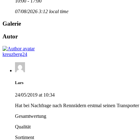
10:00 - 17:00
07/08/2026 3:12 local time
Galerie
Autor
kreuzberg24
Lars
24/05/2019 at 10:34
Hat bei Nachfrage nach Rennrädern erstmal seinen Transporter
Gesamtwertung
Qualität
Sortiment