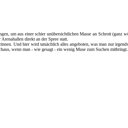
gen, um aus einer schier unübersichtlichen Masse an Schrott (ganz wö
Arenahallen direkt an der Spree statt.
te drinnen. Und hier wird tatsächlich alles angeboten, was man nur ir
rchaus, wenn man - wie gesagt - ein wenig Muse zum Suchen mitbringt.