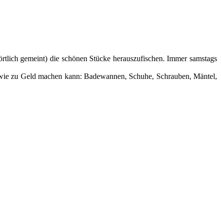
rtlich gemeint) die schönen Stücke herauszufischen. Immer samstags
gendwie zu Geld machen kann: Badewannen, Schuhe, Schrauben, Mäntel,