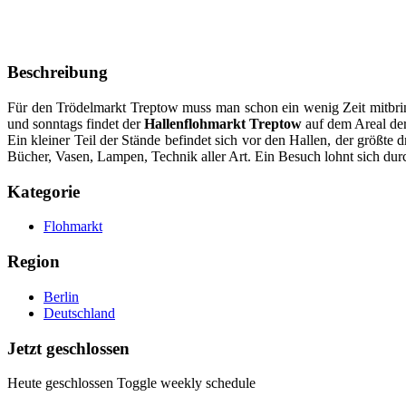
Beschreibung
Für den Trödelmarkt Treptow muss man schon ein wenig Zeit mitbrin
und sonntags findet der
Hallenflohmarkt Treptow
auf dem Areal der 
Ein kleiner Teil der Stände befindet sich vor den Hallen, der größ
Bücher, Vasen, Lampen, Technik aller Art. Ein Besuch lohnt sich du
Kategorie
Flohmarkt
Region
Berlin
Deutschland
Jetzt geschlossen
Heute geschlossen
Toggle weekly schedule