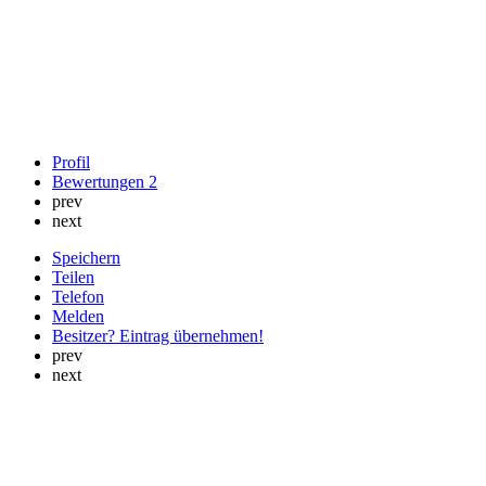
Profil
Bewertungen
2
prev
next
Speichern
Teilen
Telefon
Melden
Besitzer? Eintrag übernehmen!
prev
next