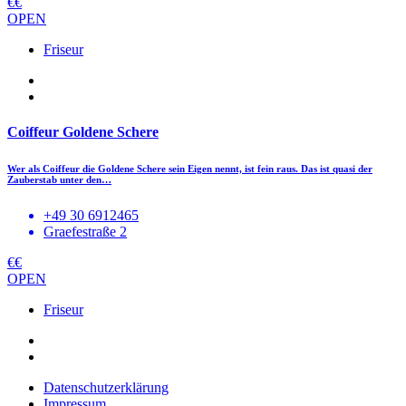
€€
OPEN
Friseur
Coiffeur Goldene Schere
Wer als Coiffeur die Goldene Schere sein Eigen nennt, ist fein raus. Das ist quasi der
Zauberstab unter den…
+49 30 6912465
Graefestraße 2
€€
OPEN
Friseur
Datenschutzerklärung
Impressum