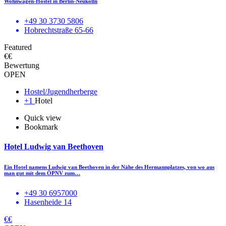
Wohnwagen-Hostel in Berlin-Neukölln
+49 30 3730 5806
Hobrechtstraße 65-66
Featured
€€
Bewertung
OPEN
Hostel/Jugendherberge
+1
Hotel
Quick view
Bookmark
Hotel Ludwig van Beethoven
Ein Hotel namens Ludwig van Beethoven in der Nähe des Hermannplatzes, von wo aus
man gut mit dem ÖPNV zum…
+49 30 6957000
Hasenheide 14
€€