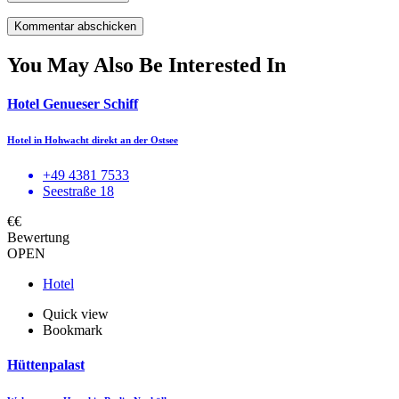
You May Also Be Interested In
Hotel Genueser Schiff
Hotel in Hohwacht direkt an der Ostsee
+49 4381 7533
Seestraße 18
€€
Bewertung
OPEN
Hotel
Quick view
Bookmark
Hüttenpalast