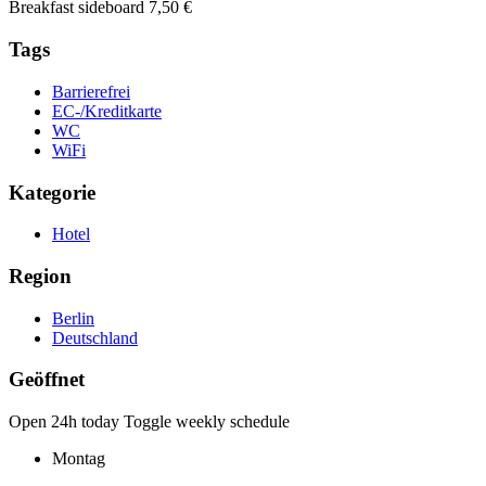
Breakfast sideboard 7,50 €
Tags
Barrierefrei
EC-/Kreditkarte
WC
WiFi
Kategorie
Hotel
Region
Berlin
Deutschland
Geöffnet
Open 24h today
Toggle weekly schedule
Montag