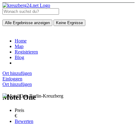
Alle Ergebnisse anzeigen
Keine Ergnisse
Home
Map
Registrieren
Blog
Ort hinzufügen
Einloggen
Ort hinzufügen
Motel One
Preis
€
Bewerten