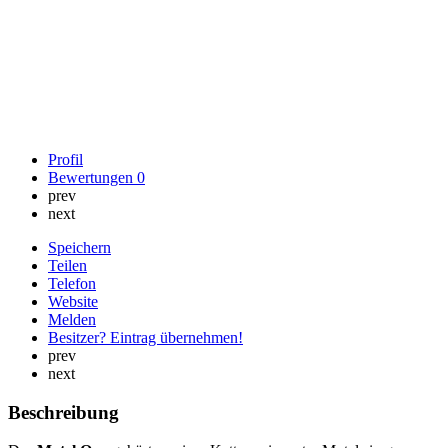
Profil
Bewertungen
0
prev
next
Speichern
Teilen
Telefon
Website
Melden
Besitzer? Eintrag übernehmen!
prev
next
Beschreibung