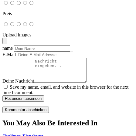
Preis
Upload images
name
E-Mail
Deine Nachricht
Save my name, email, and website in this browser for the next
time I comment.
Rezension absenden
You May Also Be Interested In