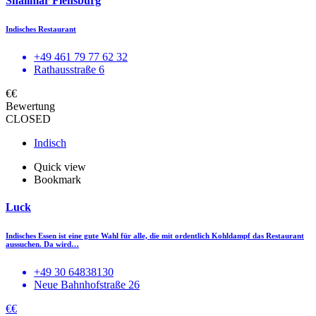
Shalimar Flensburg
Indisches Restaurant
+49 461 79 77 62 32
Rathausstraße 6
€€
Bewertung
CLOSED
Indisch
Quick view
Bookmark
Luck
Indisches Essen ist eine gute Wahl für alle, die mit ordentlich Kohldampf das Restaurant
aussuchen. Da wird…
+49 30 64838130
Neue Bahnhofstraße 26
€€