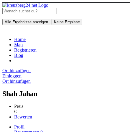
Alle Ergebnisse anzeigen
Keine Ergnisse
Home
Map
Registrieren
Blog
Ort hinzufügen
Einloggen
Ort hinzufügen
Shah Jahan
Preis
€
Bewerten
Profil