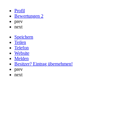
Profil
Bewertungen
2
prev
next
Speichern
Teilen
Telefon
Website
Melden
Besitzer? Eintrag übernehmen!
prev
next