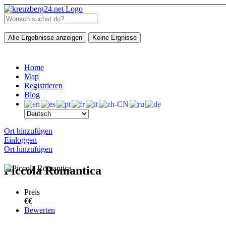
Alle Ergebnisse anzeigen
Keine Ergnisse
Home
Map
Registrieren
Blog
Ort hinzufügen
Einloggen
Ort hinzufügen
Piccola Romantica
Preis
€€
Bewerten