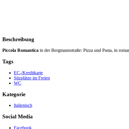
Beschreibung
Piccola Romantica
in der Bergmannstraße: Pizza und Pasta, in roman
Tags
EC-/Kreditkarte
Sitzplätze im Freien
WC
Kategorie
Italienisch
Social Media
Facebook