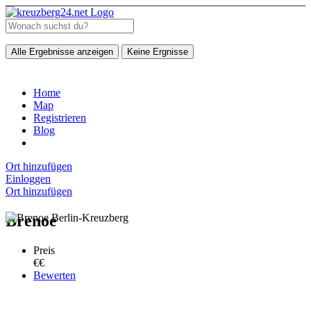
Alle Ergebnisse anzeigen
Keine Ergnisse
Home
Map
Registrieren
Blog
Ort hinzufügen
Einloggen
Ort hinzufügen
Brenoe
Preis
€€
Bewerten