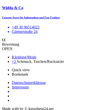
Widda & Co
Concept Store für Independent und Fair Fashion
+49 30 96514022
Gärtnerstraße 24
€€
Bewertung
OPEN
Kleidung/Mode
+2
Schmuck, Taschen/Rucksäcke
Quick view
Bookmark
Datenschutzerklärung
Impressum
Made with
by © kreuzberg24.net