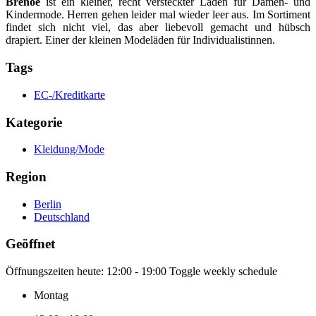
Brenoe
ist ein kleiner, recht versteckter Laden für Damen- und
Kindermode. Herren gehen leider mal wieder leer aus. Im Sortiment
findet sich nicht viel, das aber liebevoll gemacht und hübsch
drapiert. Einer der kleinen Modeläden für Individualistinnen.
Tags
EC-/Kreditkarte
Kategorie
Kleidung/Mode
Region
Berlin
Deutschland
Geöffnet
Öffnungszeiten heute:
12:00 - 19:00
Toggle weekly schedule
Montag