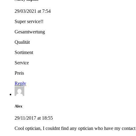
29/03/2021 at 7:54
Super service!!
Gesamtwertung
Qualität
Sortiment
Service
Preis
Reply
Alex
29/11/2017 at 18:55
Cool optician, I couldnt find any optician who have my contact le