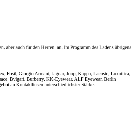
en, aber auch für den Herren an. Im Programm des Ladens übrigens
 Fosil, Giorgio Armani, Jaguar, Joop, Kappa, Lacoste, Luxottica,
ersace, Bvlgari, Burberry, KK-Eyewear, ALF Eyewear, Berlin
ebot an Kontaktlinsen unterschiedlichster Stärke.