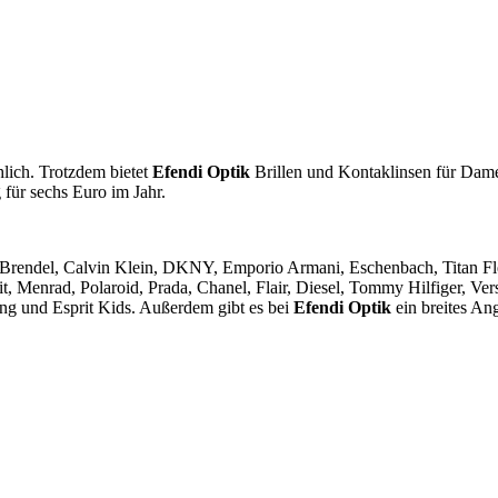
hlich. Trotzdem bietet
Efendi Optik
Brillen und Kontaklinsen für Dam
für sechs Euro im Jahr.
Brendel, Calvin Klein, DKNY, Emporio Armani, Eschenbach, Titan Flex,
, Menrad, Polaroid, Prada, Chanel, Flair, Diesel, Tommy Hilfiger, V
g und Esprit Kids. Außerdem gibt es bei
Efendi Optik
ein breites Ang