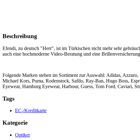
Beschreibung
Efendi, zu deutsch "Herr", ist im Türkischen nicht mehr sehr gebräuc
auch eine hochmoderne Video-Beratung und eine Brillenversicherung 
Folgende Marken stehen im Sortiment zur Auswahl: Adidas, Azzuro, 
Michael Kors, Puma, Rodenstock, Safilo, Ray-Ban, Hugo Boss, Esprit
Eyewear, Hamburg Eyewear, Harbour, Guess, Tom Ford, Caviari, Stin
Tags
EC-/Kreditkarte
Kategorie
Optiker