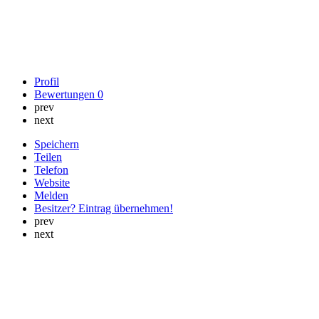
Profil
Bewertungen
0
prev
next
Speichern
Teilen
Telefon
Website
Melden
Besitzer? Eintrag übernehmen!
prev
next