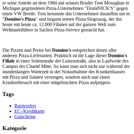
er seine Anteile an dem 1960 mit seinem Bruder Tom Monaghan in
Michigan gegründeten Pizza-Unternehmen "DomiNICK'S" gegen
einen VW Beetle. Tom benannte das Unternehmen daraufhin um in
"
Domino's Pizza
" und begann seinen Pizza-Siegeszug, der ihn
heute mit heute ca. 12.000 Filialen auf der ganzen Welt zum
Weltmarktführer in Sachen Pizza-Service gemacht hat.
Die Pizzen und Preise bei
Domino's
entsprechen denen aller
anderen Pizza-Lieferanten. Praktisch ist die Lage dieser
Domino's
Filiale
in einer Seitenstraße der Luisenstraße, also in Laufweite des
Campus der Charité Mitte. So kann man sich nicht nur während der
stundenlangen Wartezeit in der Notaufnahme des Krankenhauses
mit Pizza und Salaten versorgen, sondern auch mal einen
Krankenbesuch mit einer mitgebrachten Pizza aufpeppen.
Tags
Barrierefrei
EC-/Kreditkarte
Gutscheine
Kategorie