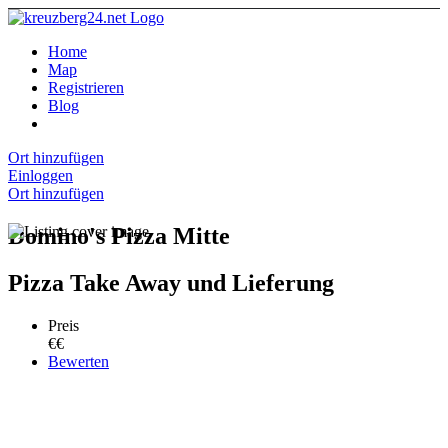
Home
Map
Registrieren
Blog
Ort hinzufügen
Einloggen
Ort hinzufügen
Domino's Pizza Mitte
Pizza Take Away und Lieferung
Preis
€€
Bewerten