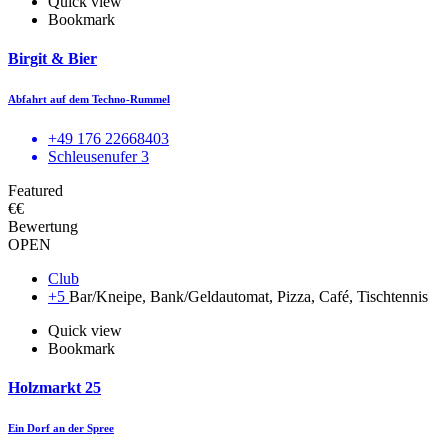
Quick view
Bookmark
Birgit & Bier
Abfahrt auf dem Techno-Rummel
+49 176 22668403
Schleusenufer 3
Featured
€€
Bewertung
OPEN
Club
+5
Bar/Kneipe, Bank/Geldautomat, Pizza, Café, Tischtennis
Quick view
Bookmark
Holzmarkt 25
Ein Dorf an der Spree