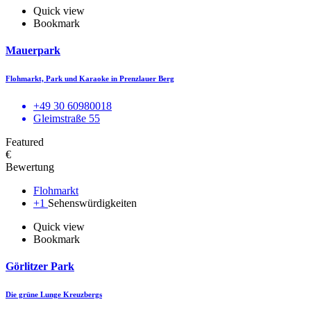
Quick view
Bookmark
Mauerpark
Flohmarkt, Park und Karaoke in Prenzlauer Berg
+49 30 60980018
Gleimstraße 55
Featured
€
Bewertung
Flohmarkt
+1
Sehenswürdigkeiten
Quick view
Bookmark
Görlitzer Park
Die grüne Lunge Kreuzbergs