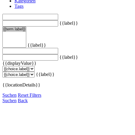
Kategorien
Tags
{{label}}
{{label}}
{{label}}
{{displayValue}}
{{label}}
{{locationDetails}}
Suchen
Reset Filters
Suchen
Back