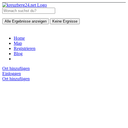
Alle Ergebnisse anzeigen
Keine Ergnisse
Home
Map
Registrieren
Blog
Ort hinzufügen
Einloggen
Ort hinzufügen