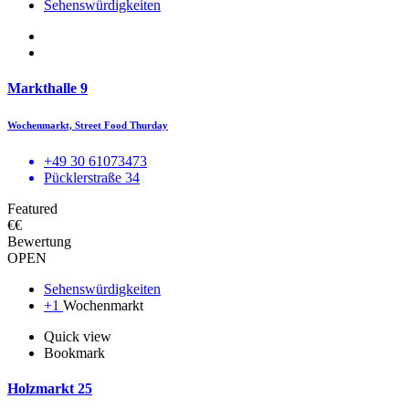
Sehenswürdigkeiten
Markthalle 9
Wochenmarkt, Street Food Thurday
+49 30 61073473
Pücklerstraße 34
Featured
€€
Bewertung
OPEN
Sehenswürdigkeiten
+1
Wochenmarkt
Quick view
Bookmark
Holzmarkt 25