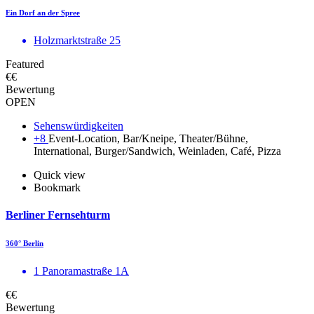
Ein Dorf an der Spree
Holzmarktstraße 25
Featured
€€
Bewertung
OPEN
Sehenswürdigkeiten
+8
Event-Location, Bar/Kneipe, Theater/Bühne,
International, Burger/Sandwich, Weinladen, Café, Pizza
Quick view
Bookmark
Berliner Fernsehturm
360° Berlin
1 Panoramastraße 1A
€€
Bewertung