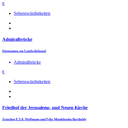
€
Sehenswürdigkeiten
Admiralbrücke
Entspannen am Landwehrkanal
Admiralbrücke
€
Sehenswürdigkeiten
Friedhof der Jerusalems- und Neuen Kirche
Zwischen E.T.A. Hoffmann und Felix Mendelssohn-Bartholdy