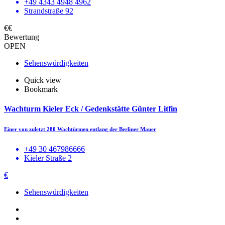
+49 4343 4948 4962
Strandstraße 92
€€
Bewertung
OPEN
Sehenswürdigkeiten
Quick view
Bookmark
Wachturm Kieler Eck / Gedenkstätte Günter Litfin
Einer von zuletzt 280 Wachtürmen entlang der Berliner Mauer
+49 30 467986666
Kieler Straße 2
€
Sehenswürdigkeiten