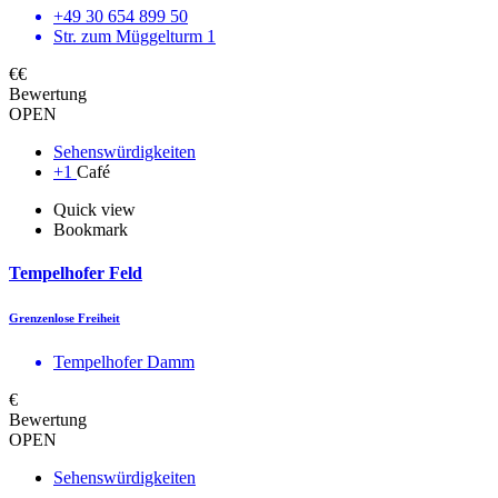
+49 30 654 899 50
Str. zum Müggelturm 1
€€
Bewertung
OPEN
Sehenswürdigkeiten
+1
Café
Quick view
Bookmark
Tempelhofer Feld
Grenzenlose Freiheit
Tempelhofer Damm
€
Bewertung
OPEN
Sehenswürdigkeiten