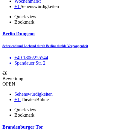
Wochenmarkt
+1
Sehenswürdigkeiten
Quick view
Bookmark
Berlin Dungeon
Schreiend und Lachend durch Berlins dunkle Vergangenheit
+49 1806/255544
Spandauer Str. 2
€€
Bewertung
OPEN
Sehenswürdigkeiten
+1
Theater/Bühne
Quick view
Bookmark
Brandenburger Tor