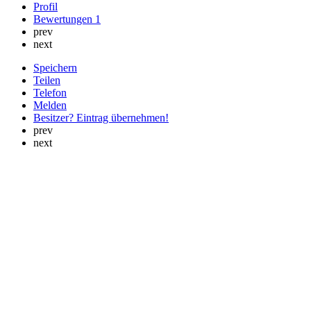
Profil
Bewertungen
1
prev
next
Speichern
Teilen
Telefon
Melden
Besitzer? Eintrag übernehmen!
prev
next