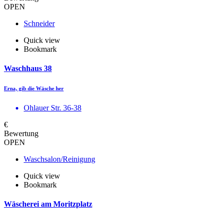
OPEN
Schneider
Quick view
Bookmark
Waschhaus 38
Erna, gib die Wäsche her
Ohlauer Str. 36-38
€
Bewertung
OPEN
Waschsalon/Reinigung
Quick view
Bookmark
Wäscherei am Moritzplatz