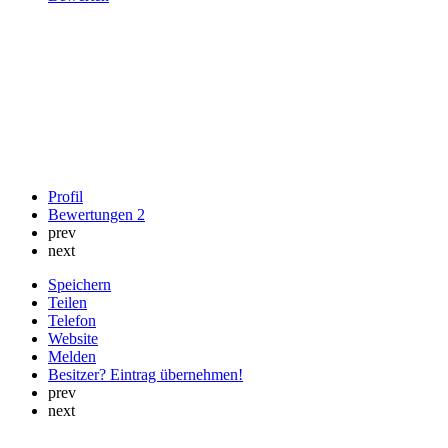
Profil
Bewertungen
2
prev
next
Speichern
Teilen
Telefon
Website
Melden
Besitzer? Eintrag übernehmen!
prev
next