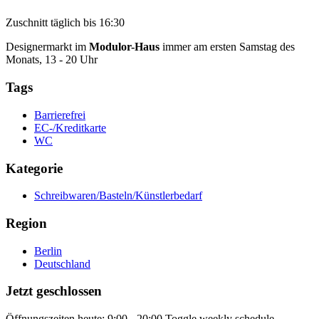
Zuschnitt täglich bis 16:30
Designermarkt im
Modulor-Haus
immer am ersten Samstag des
Monats, 13 - 20 Uhr
Tags
Barrierefrei
EC-/Kreditkarte
WC
Kategorie
Schreibwaren/Basteln/Künstlerbedarf
Region
Berlin
Deutschland
Jetzt geschlossen
Öffnungszeiten heute:
9:00 - 20:00
Toggle weekly schedule