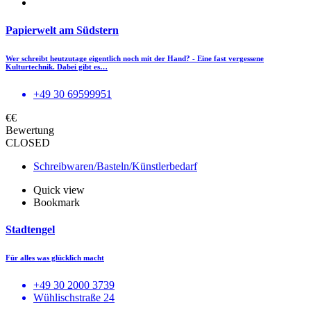
Papierwelt am Südstern
Wer schreibt heutzutage eigentlich noch mit der Hand? - Eine fast vergessene
Kulturtechnik. Dabei gibt es…
+49 30 69599951
€€
Bewertung
CLOSED
Schreibwaren/Basteln/Künstlerbedarf
Quick view
Bookmark
Stadtengel
Für alles was glücklich macht
+49 30 2000 3739
Wühlischstraße 24