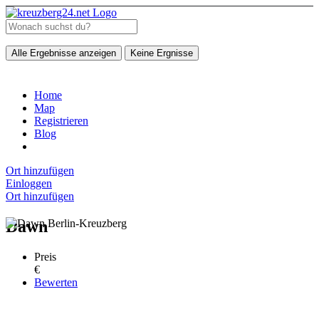
Alle Ergebnisse anzeigen
Keine Ergnisse
Home
Map
Registrieren
Blog
Ort hinzufügen
Einloggen
Ort hinzufügen
Dawn
Preis
€
Bewerten