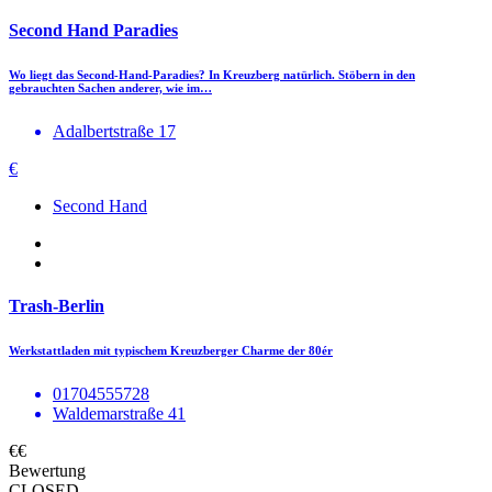
Second Hand Paradies
Wo liegt das Second-Hand-Paradies? In Kreuzberg natürlich. Stöbern in den
gebrauchten Sachen anderer, wie im…
Adalbertstraße 17
€
Second Hand
Trash-Berlin
Werkstattladen mit typischem Kreuzberger Charme der 80ér
01704555728
Waldemarstraße 41
€€
Bewertung
CLOSED