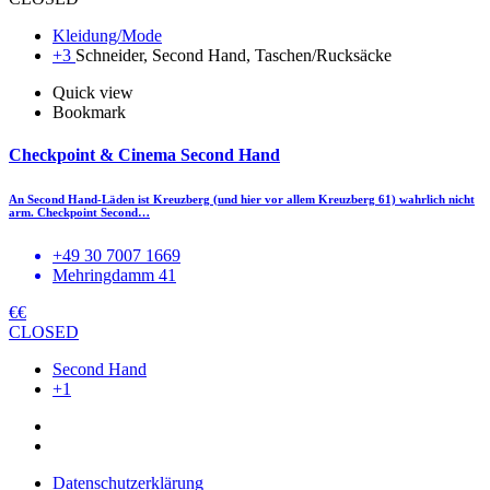
Kleidung/Mode
+3
Schneider, Second Hand, Taschen/Rucksäcke
Quick view
Bookmark
Checkpoint & Cinema Second Hand
An Second Hand-Läden ist Kreuzberg (und hier vor allem Kreuzberg 61) wahrlich nicht
arm. Checkpoint Second…
+49 30 7007 1669
Mehringdamm 41
€€
CLOSED
Second Hand
+1
Datenschutzerklärung