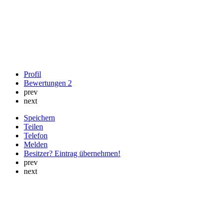
Profil
Bewertungen
2
prev
next
Speichern
Teilen
Telefon
Melden
Besitzer? Eintrag übernehmen!
prev
next