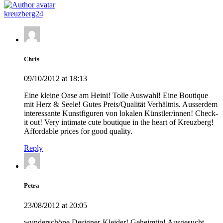
kreuzberg24
Chris
09/10/2012 at 18:13
Eine kleine Oase am Heini! Tolle Auswahl! Eine Boutique
mit Herz & Seele! Gutes Preis/Qualität Verhältnis. Ausserdem
interessante Kunstfiguren von lokalen Künstler/innen! Check-
it out! Very intimate cute boutique in the heart of Kreuzberg!
Affordable prices for good quality.
Reply
Petra
23/08/2012 at 20:05
wunderschöne Designer-Kleider! Geheimtip! Ausgesucht