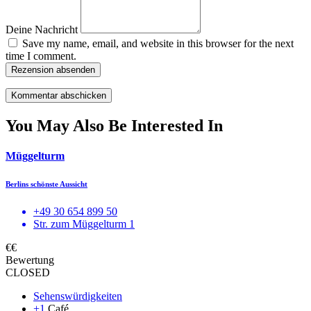
Deine Nachricht
Save my name, email, and website in this browser for the next
time I comment.
Rezension absenden
You May Also Be Interested In
Müggelturm
Berlins schönste Aussicht
+49 30 654 899 50
Str. zum Müggelturm 1
€€
Bewertung
CLOSED
Sehenswürdigkeiten
+1
Café