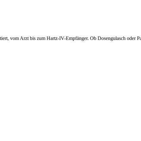
ntiert, vom Arzt bis zum Hartz-IV-Empfänger. Ob Dosengulasch oder Pa