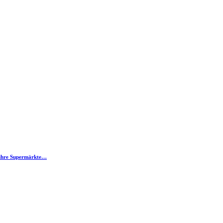
d ihre Supermärkte…