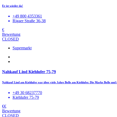
Er ist wieder da!
+49 800 4353361
Rigaer Straße 36-38
€
Bewertung
CLOSED
Supermarkt
Nahkauf Lind Kiehlufer 75-79
Nahkauf Lind am Kiehlufer war über viele Jahre Bolle am Kiehlufer. Die Marke Bolle un
+49 30 68237770
Kiehlufer 75-79
€€
Bewertung
CLOSED