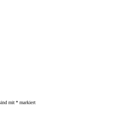
sind mit
*
markiert