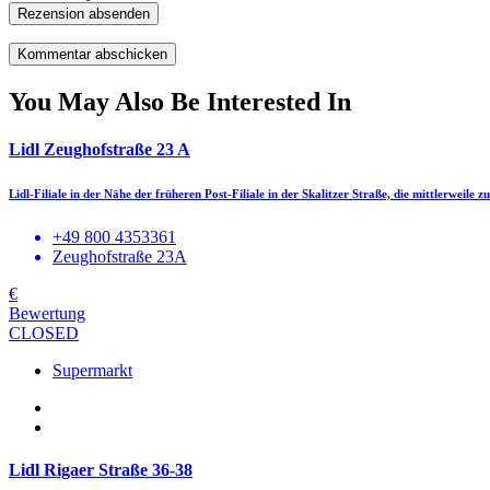
Rezension absenden
You May Also Be Interested In
Lidl Zeughofstraße 23 A
Lidl-Filiale in der Nähe der früheren Post-Filiale in der Skalitzer Straße, die mittlerweile 
+49 800 4353361
Zeughofstraße 23A
€
Bewertung
CLOSED
Supermarkt
Lidl Rigaer Straße 36-38