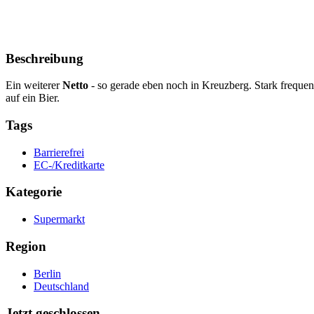
Beschreibung
Ein weiterer
Netto
- so gerade eben noch in Kreuzberg. Stark freque
auf ein Bier.
Tags
Barrierefrei
EC-/Kreditkarte
Kategorie
Supermarkt
Region
Berlin
Deutschland
Jetzt geschlossen