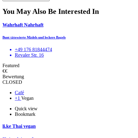
You May Also Be Interested In
Wahrhaft Nahrhaft
Bunt tätowierte Mädels und leckere Bagels
+49 176 81844474
Revaler Str. 16
Featured
€€
Bewertung
CLOSED
Café
+1
Vegan
Quick view
Bookmark
li.ke Thai vegan