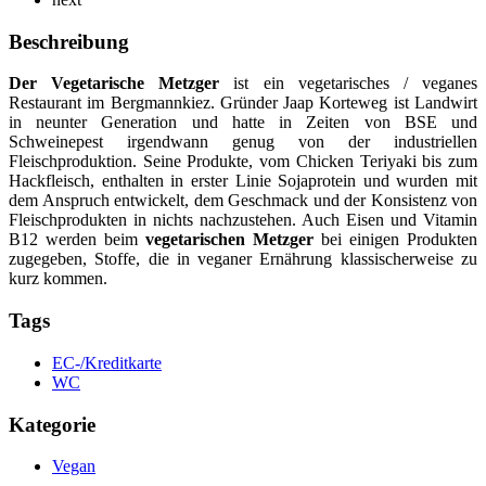
Beschreibung
Der Vegetarische Metzger
ist ein vegetarisches / veganes
Restaurant im Bergmannkiez. Gründer Jaap Korteweg ist Landwirt
in neunter Generation und hatte in Zeiten von BSE und
Schweinepest irgendwann genug von der industriellen
Fleischproduktion. Seine Produkte, vom Chicken Teriyaki bis zum
Hackfleisch, enthalten in erster Linie Sojaprotein und wurden mit
dem Anspruch entwickelt, dem Geschmack und der Konsistenz von
Fleischprodukten in nichts nachzustehen. Auch Eisen und Vitamin
B12 werden beim
vegetarischen Metzger
bei einigen Produkten
zugegeben, Stoffe, die in veganer Ernährung klassischerweise zu
kurz kommen.
Tags
EC-/Kreditkarte
WC
Kategorie
Vegan