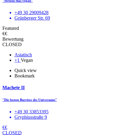
"Serious thai vegan"
+49 30 29009428
Grünberger Str. 69
Featured
€€
Bewertung
CLOSED
Asiatisch
+1
Vegan
Quick view
Bookmark
Machete II
"Die besten Burritos des Universums"
+49 30 33853395
Gryphiusstraße 9
€€
CLOSED