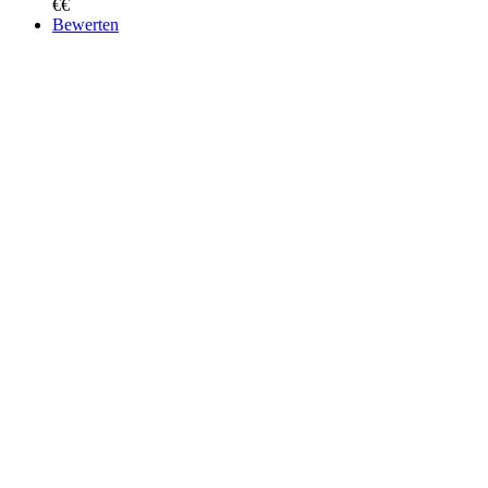
€€
Bewerten