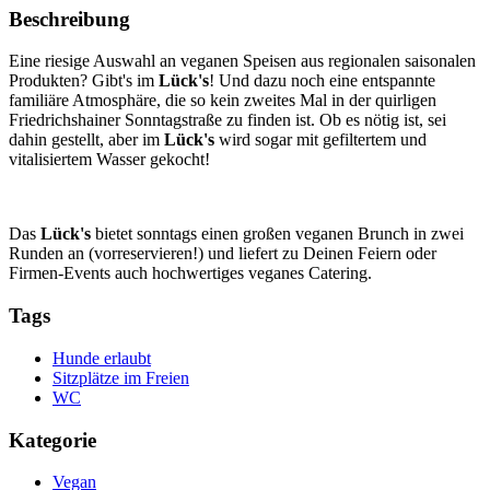
Beschreibung
Eine riesige Auswahl an veganen Speisen aus regionalen saisonalen
Produkten? Gibt's im
Lück's
! Und dazu noch eine entspannte
familiäre Atmosphäre, die so kein zweites Mal in der quirligen
Friedrichshainer Sonntagstraße zu finden ist. Ob es nötig ist, sei
dahin gestellt, aber im
Lück's
wird sogar mit gefiltertem und
vitalisiertem Wasser gekocht!
Das
Lück's
bietet sonntags einen großen veganen Brunch in zwei
Runden an (vorreservieren!) und liefert zu Deinen Feiern oder
Firmen-Events auch hochwertiges veganes Catering.
Tags
Hunde erlaubt
Sitzplätze im Freien
WC
Kategorie
Vegan