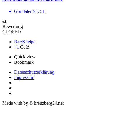
Grüntaler Str. 51
€€
Bewertung
CLOSED
Bar/Kneipe
+1
Café
Quick view
Bookmark
Datenschutzerklärung
Impressum
Made with
by © kreuzberg24.net