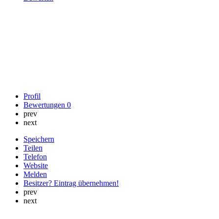
Profil
Bewertungen
0
prev
next
Speichern
Teilen
Telefon
Website
Melden
Besitzer? Eintrag übernehmen!
prev
next