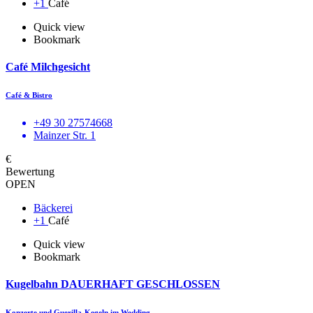
+1
Café
Quick view
Bookmark
Café Milchgesicht
Café & Bistro
+49 30 27574668
Mainzer Str. 1
€
Bewertung
OPEN
Bäckerei
+1
Café
Quick view
Bookmark
Kugelbahn DAUERHAFT GESCHLOSSEN
Konzerte und Guerilla-Kegeln im Wedding