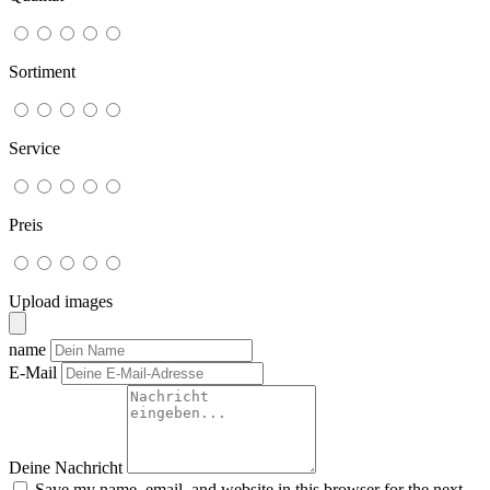
Sortiment
Service
Preis
Upload images
name
E-Mail
Deine Nachricht
Save my name, email, and website in this browser for the next