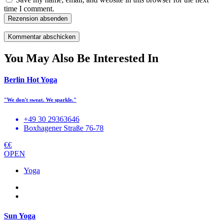
time I comment.
Rezension absenden
You May Also Be Interested In
Berlin Hot Yoga
"We don't sweat. We sparkle."
+49 30 29363646
Boxhagener Straße 76-78
€€
OPEN
Yoga
Sun Yoga