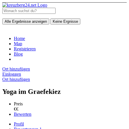
Alle Ergebnisse anzeigen
Keine Ergnisse
Home
Map
Registrieren
Blog
Ort hinzufügen
Einloggen
Ort hinzufügen
Yoga im Graefekiez
Preis
€€
Bewerten
Profil