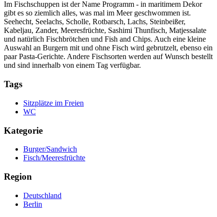
Im Fischschuppen ist der Name Programm - in maritimem Dekor
gibt es so ziemlich alles, was mal im Meer geschwommen ist.
Seehecht, Seelachs, Scholle, Rotbarsch, Lachs, Steinbeißer,
Kabeljau, Zander, Meeresfrüchte, Sashimi Thunfisch, Matjessalate
und natürlich Fischbrötchen und Fish and Chips. Auch eine kleine
Auswahl an Burgern mit und ohne Fisch wird gebrutzelt, ebenso ein
paar Pasta-Gerichte. Andere Fischsorten werden auf Wunsch bestellt
und sind innerhalb von einem Tag verfügbar.
Tags
Sitzplätze im Freien
WC
Kategorie
Burger/Sandwich
Fisch/Meeresfrüchte
Region
Deutschland
Berlin