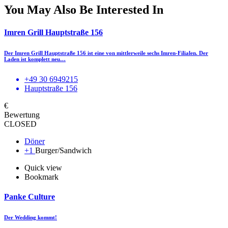
You May Also Be Interested In
Imren Grill Hauptstraße 156
Der Imren Grill Hauptstraße 156 ist eine von mittlerweile sechs Imren-Filialen. Der
Laden ist komplett neu…
+49 30 6949215
Hauptstraße 156
€
Bewertung
CLOSED
Döner
+1
Burger/Sandwich
Quick view
Bookmark
Panke Culture
Der Wedding kommt!