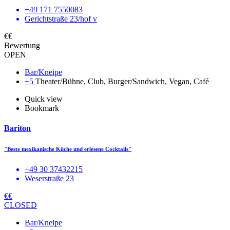
+49 171 7550083
Gerichtstraße 23/hof v
€€
Bewertung
OPEN
Bar/Kneipe
+5
Theater/Bühne, Club, Burger/Sandwich, Vegan, Café
Quick view
Bookmark
Bariton
"Beste mexikanische Küche und erlesene Cocktails"
+49 30 37432215
Weserstraße 23
€€
CLOSED
Bar/Kneipe