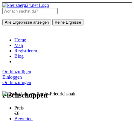
Alle Ergebnisse anzeigen
Keine Ergnisse
Home
Map
Registrieren
Blog
Ort hinzufügen
Einloggen
Ort hinzufügen
Fischschuppen
Preis
€€
Bewerten