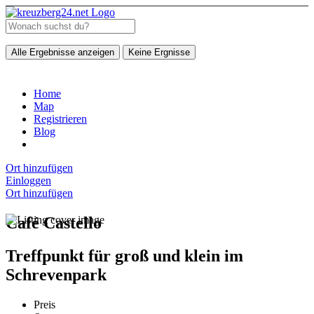
Alle Ergebnisse anzeigen
Keine Ergnisse
Home
Map
Registrieren
Blog
Ort hinzufügen
Einloggen
Ort hinzufügen
Café Castello
Treffpunkt für groß und klein im
Schrevenpark
Preis