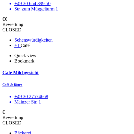
+49 30 654 899 50
Str. zum Müggelturm 1
€€
Bewertung
CLOSED
Sehenswürdigkeiten
+1
Café
Quick view
Bookmark
Café Milchgesicht
Café & Bistro
+49 30 27574668
Mainzer Str. 1
€
Bewertung
CLOSED
Bäckerei