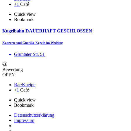
+1
Café
Quick view
Bookmark
Kugelbahn DAUERHAFT GESCHLOSSEN
Konzerte und Guerilla-Kegeln im Wedding
Grüntaler Str. 51
€€
Bewertung
OPEN
Bar/Kneipe
+1
Café
Quick view
Bookmark
Datenschutzerklärung
Impressum