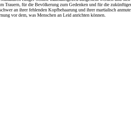
zum Trauern, für die Bevölkerung zum Gedenken und für die zukünftige
chwer an ihrer fehlenden Kopfbehaarung und ihrer martialisch anmuten
arnung vor dem, was Menschen an Leid anrichten können.