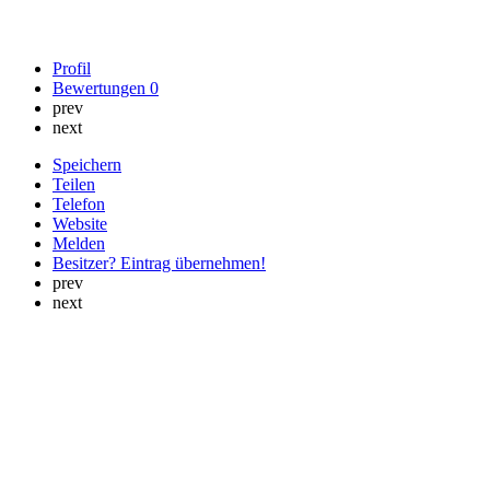
Profil
Bewertungen
0
prev
next
Speichern
Teilen
Telefon
Website
Melden
Besitzer? Eintrag übernehmen!
prev
next