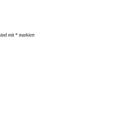
sind mit
*
markiert