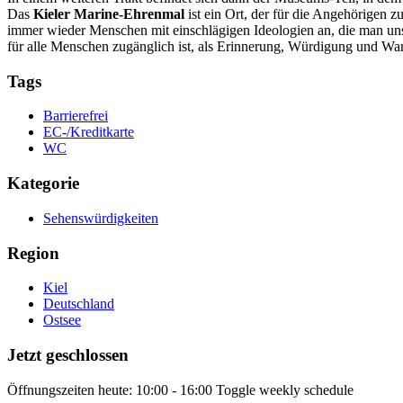
Das
Kieler Marine-Ehrenmal
ist ein Ort, der für die Angehörigen 
immer wieder Menschen mit einschlägigen Ideologien an, die man uns
für alle Menschen zugänglich ist, als Erinnerung, Würdigung und W
Tags
Barrierefrei
EC-/Kreditkarte
WC
Kategorie
Sehenswürdigkeiten
Region
Kiel
Deutschland
Ostsee
Jetzt geschlossen
Öffnungszeiten heute:
10:00 - 16:00
Toggle weekly schedule