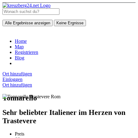
Alle Ergebnisse anzeigen
Keine Ergnisse
Home
Map
Registrieren
Blog
Ort hinzufügen
Einloggen
Ort hinzufügen
Tonnarello
Sehr beliebter Italiener im Herzen von
Trastevere
Preis