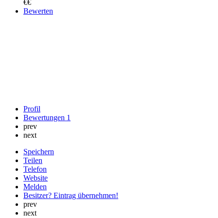
€€
Bewerten
Profil
Bewertungen
1
prev
next
Speichern
Teilen
Telefon
Website
Melden
Besitzer? Eintrag übernehmen!
prev
next